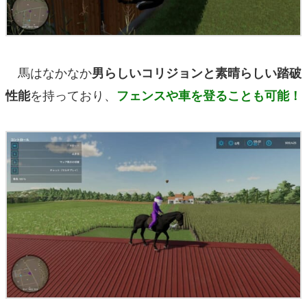
馬はなかなか
男らしいコリジョンと素晴らしい踏破
を持っており、
性能
フェンスや車を登ることも可能！