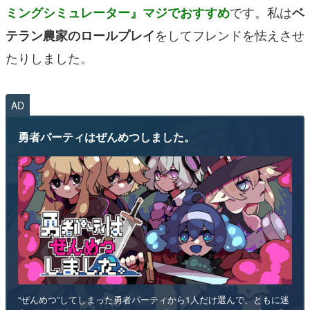
です
。私は
ミングシミュレーター』マジでおすすめ
ベ
をしてフレンドを怯えさせ
テラン農家のロールプレイ
たりしました。
AD
勇者パーティはぜんめつしました。
“ぜんめつ”してしまった勇者パーティから1人だけ選んで、ともに迷