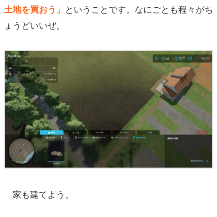
ということです。なにごとも程々がち
土地を買おう」
ょうどいいぜ。
家も建てよう。