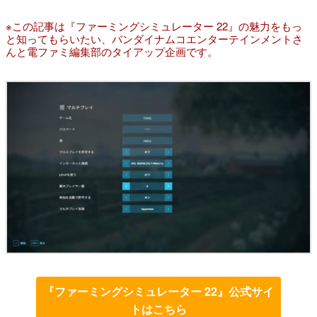
※この記事は『ファーミングシミュレーター 22』の魅力をもっ
と知ってもらいたい、バンダイナムコエンターテインメントさ
んと電ファミ編集部のタイアップ企画です。
『ファーミングシミュレーター 22』公式サイ
トはこちら