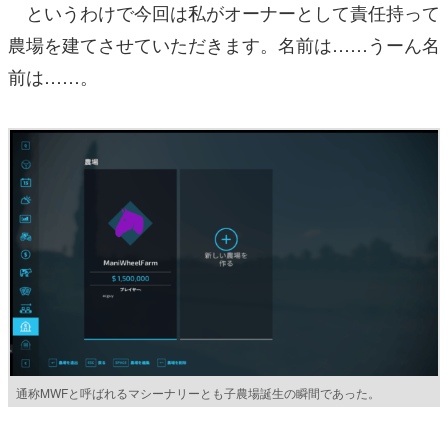
というわけで今回は私がオーナーとして責任持って
農場を建てさせていただきます。名前は……うーん名
前は……。
通称MWFと呼ばれるマシーナリーとも子農場誕生の瞬間であった。