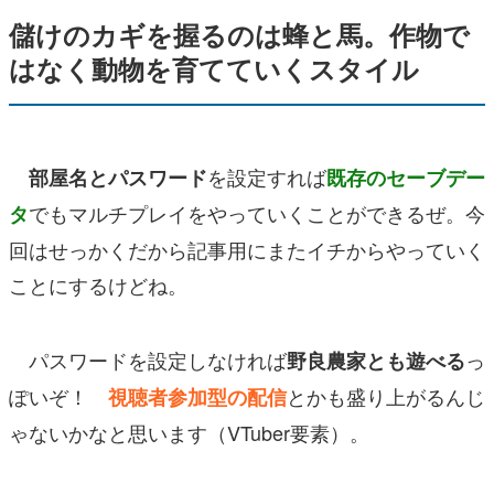
儲けのカギを握るのは蜂と馬。作物で
はなく動物を育てていくスタイル
を設定すれば
部屋名とパスワード
既存のセーブデー
でもマルチプレイをやっていくことができる
ぜ。今
タ
回はせっかくだから記事用にまたイチからやっていく
ことにするけどね。
パスワードを設定しなければ
っ
野良農家とも遊べる
ぽいぞ！
とかも盛り上がるんじ
視聴者参加型の配信
ゃないかなと思います（VTuber要素）。