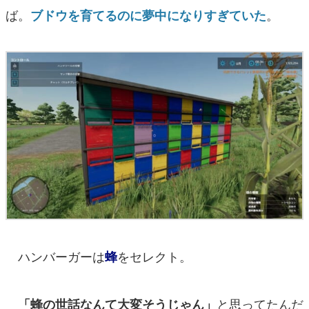
ば。
。
ブドウを育てるのに夢中になりすぎていた
ハンバーガーは
をセレクト。
蜂
と思ってたんだ
「蜂の世話なんて大変そうじゃん」