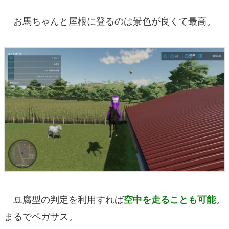
お馬ちゃんと屋根に登るのは景色が良くて最高。
豆腐型の判定を利用すれば
。
空中を走ることも可能
まるでペガサス。