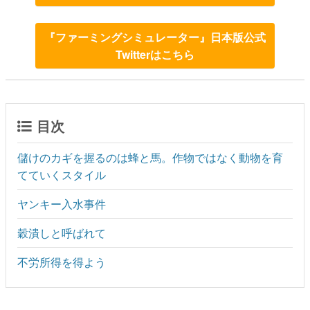
『ファーミングシミュレーター』日本版公式
Twitterはこちら
目次
儲けのカギを握るのは蜂と馬。作物ではなく動物を育
てていくスタイル
ヤンキー入水事件
穀潰しと呼ばれて
不労所得を得よう