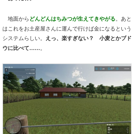
地面から
。あと
どんどんはちみつが生えてきやがる
はこれをお土産屋さんに運んで行けば金になるという
システムらしい。
えっ、楽すぎない？
小麦とかブド
。
ウに比べて……