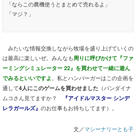
「ならこの農機使うとまとめて売れるよ」
「マジ？」
みたいな情報交換しながら牧場を盛り上げていくの
は
最高に楽しいぜ
。みんなも
周りに呼びかけて『ファ
ーミングシミュレーター 22』を買わせて一緒に遊ん
。私とハンバーガーはこの企画を
でみるといいですよ
通して
（バンダイナ
4人にこのゲームを買わせました
ムコさん見てますか？
『アイドルマスター シンデ
のお仕事もお待ちしてます）。
レラガールズ』
文／
マシーナリーとも子