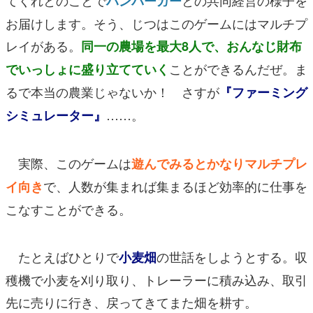
ハンバーガー
お届けします。そう、じつはこのゲームにはマルチプ
レイがある。
同一の農場を最大8人で、おんなじ財布
ことができる
んだぜ。ま
でいっしょに盛り立てていく
るで本当の農業じゃないか！ さすが
『ファーミング
……。
シミュレーター』
実際、このゲームは
遊んでみるとかなりマルチプレ
で、人数が集まれば集まるほど効率的に仕事を
イ向き
こなすことができる。
たとえばひとりで
の世話をしようとする。収
小麦畑
穫機で小麦を刈り取り、トレーラーに積み込み、取引
先に売りに行き、戻ってきてまた畑を耕す。