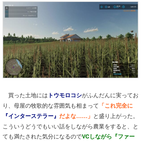
買った土地には
がふんだんに実ってお
トウモロコシ
り、母屋の牧歌的な雰囲気も相まって
「これ完全に
と盛り上がった。
『インターステラー』
だよな……」
こういうどうでもいい話をしながら農業をすると、と
ても満たされた気分になるので
VCしながら『ファー