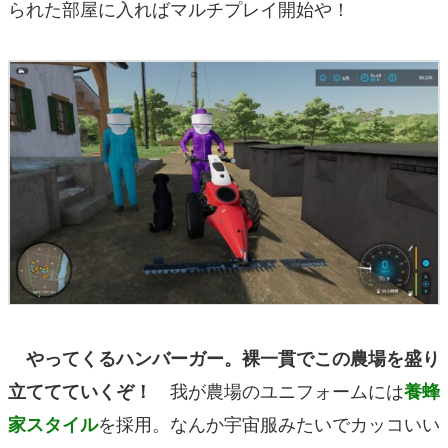
られた部屋に入ればマルチプレイ開始や！
やってくるハンバーガー。裸一貫でこの農場を盛り
我が農場のユニフォームには
立ててていくぞ！
養蜂
を採用。なんか宇宙服みたいでカッコいい
家スタイル