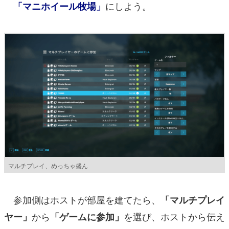
にしよう。
「マニホイール牧場」
マルチプレイ、めっちゃ盛ん
参加側はホストが部屋を建てたら、
「マルチプレイ
から
を選び、ホストから伝え
ヤー」
「ゲームに参加」