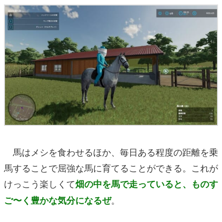
馬はメシを食わせるほか、毎日ある程度の距離を乗
馬することで屈強な馬に育てることができる。これが
けっこう楽しくて
畑の中を馬で走っていると、ものす
。
ご〜く豊かな気分になるぜ