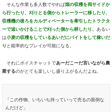
そんな作業も多人数でやれば
畑の収穫を両サイドか
ら行ったり、刈りとる側からトレーラーに移したり、
収穫機の後ろをカルディベーターを牽引したトラクタ
あるい
ーで追いかけることで刈った側から耕したり
、
は
小麦の収穫をしているあいだにバイトをして稼いだ
と能率的なプレイが可能になる。
り
それにボイスチャットで
あーだこーだ言いながら農
のがとても楽しいし盛り上がるんだよね。
業する
「この作物、いちいち持っていって売るの面倒な
んだけど」