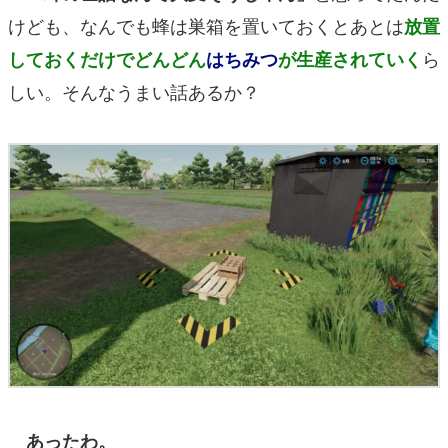
けども、なんでも蜂は巣箱を置いておくとあとは
放置
ら
しておくだけでどんどん
はちみつ
が生産されていく
しい。そんなうまい話あるか？
あったわ。