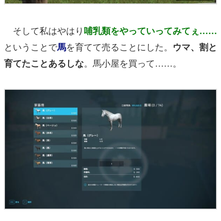
そして私はやはり
哺乳類をやっていってみてぇ……
ということで
を育てて売ることにした。
馬
ウマ、割と
。馬小屋を買って……。
育てたことあるしな