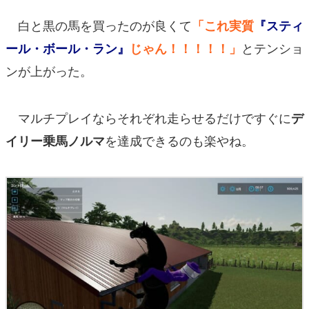
白と黒の馬を買ったのが良くて
「これ実質
『スティ
とテンショ
ール・ボール・ラン』
じゃん！！！！！」
ンが上がった。
マルチプレイならそれぞれ走らせるだけですぐに
デ
を達成できる
のも楽やね。
イリー乗馬ノルマ