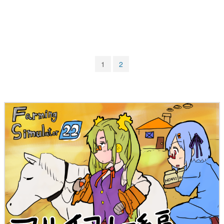
マンガ
女性向け
アプリレビュー
1
2
その他
電ファミニコゲーマーとは？
運営：株式会社マレ