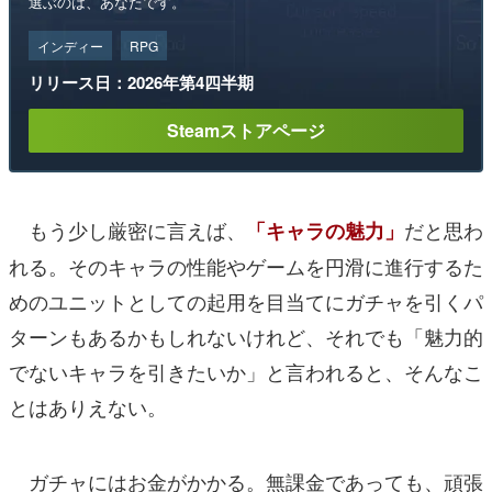
選ぶのは、あなたです。
インディー
RPG
リリース日：2026年第4四半期
Steamストアページ
もう少し厳密に言えば、
だと思わ
「キャラの魅力」
れる。そのキャラの性能やゲームを円滑に進行するた
めのユニットとしての起用を目当てにガチャを引くパ
ターンもあるかもしれないけれど、それでも「魅力的
でないキャラを引きたいか」と言われると、そんなこ
とはありえない。
ガチャにはお金がかかる。無課金であっても、頑張