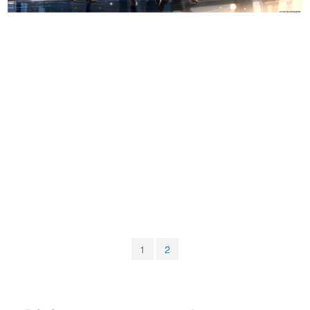
マンガ
女性向け
アプリレビュー
その他
電ファミニコゲーマーとは？
運営：株式会社マレ
1
2