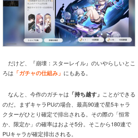
だけど、『崩壊：スターレイル』のいやらしいとこ
ろは
にもある。
「ガチャの仕組み」
なんと、今作のガチャは
ことができる
「持ち越す」
のだ。まずキャラPUの場合、最高90連で星5キャラ
クターがひとり確定で排出される。その際の「恒常
か、限定か」の確率はおよそ5分。そこから180連で
PUキャラが確定排出される。