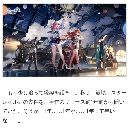
もう少し追って経緯を話そう。私は『崩壊：スター
レイル』の案件を、今作のリリース約1年前から聞い
ていた。そうか、1年……1年か……
1年って早い
な……。