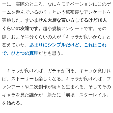
ーに「実際のところ、なにをモチベーションにこのゲ
ームを遊んでいるの？」という秘密裏なアンケートを
実施した。
すいません大層な言い方してるけど10人
超小規模アンケートです。その
くらいの友達です。
際、およそ半分くらいの人が「キャラが良いから」と
答えていた。
あまりにシンプルだけど、これはこれ
だとも思う。
で、ひとつの真理
キャラが良ければ、ガチャが回る。キャラが良けれ
ば、ストーリーも楽しくなる。キャラが良ければ、フ
ァンアートや二次創作が続々と生まれる。そしてその
キャラを見た誰かが、新たに『崩壊：スターレイル』
を始める。