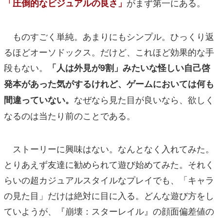
がまず第一にある。
「圧倒的なビジュアルの良さ」
ものすごく単純。あまりにもシンプル。ひっくり返
るほどオーソドックス。だけど、これほど効果的な手
段もない。
「人は外見が9割」みたいな怪しい自己啓
発本があった気がするけれど、ゲームにおいては何も
なぜなら見た目が良いなら、欲しく
間違っていない。
なるのは当たり前のことである。
ストーリーに興味はない。なんとなく入れてみた。
とりあえず友達に勧められて遊び始めてみた。それく
らいの超カジュアルスタイルなプレイでも、「キャラ
の見た目」だけは絶対に目に入る。どんな遊び方をし
ていようが、『崩壊：スターレイル』の顔面偏差値の