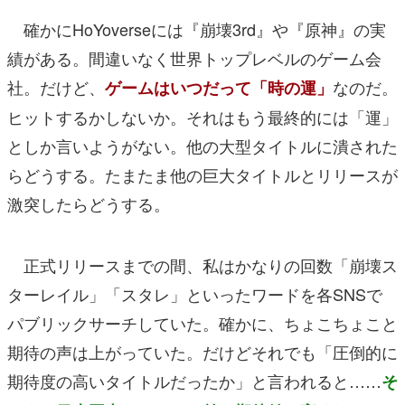
確かにHoYoverseには
『崩壊3rd』
や
『原神』
の実
績がある。間違いなく世界トップレベルのゲーム会
社。だけど、
なのだ。
ゲームはいつだって「時の運」
ヒットするかしないか。それはもう最終的には「運」
としか言いようがない。他の大型タイトルに潰された
らどうする。たまたま他の巨大タイトルとリリースが
激突したらどうする。
正式リリースまでの間、私はかなりの回数「崩壊ス
ターレイル」「スタレ」といったワードを各SNSで
パブリックサーチしていた。確かに、ちょこちょこと
期待の声は上がっていた。だけどそれでも「圧倒的に
期待度の高いタイトルだったか」と言われると……
そ