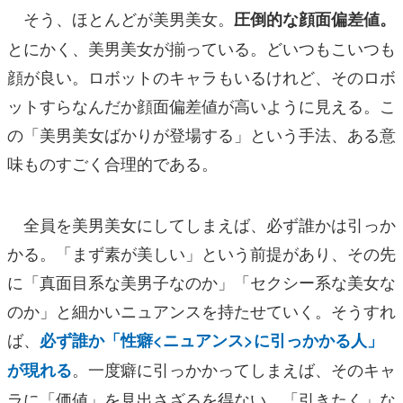
そう、ほとんどが美男美女。
圧倒的な顔面偏差値。
とにかく、美男美女が揃っている。どいつもこいつも
顔が良い。ロボットのキャラもいるけれど、そのロボ
ットすらなんだか顔面偏差値が高いように見える。こ
の「美男美女ばかりが登場する」という手法、ある意
味ものすごく合理的である。
全員を美男美女にしてしまえば、必ず誰かは引っか
かる。「まず素が美しい」という前提があり、その先
に「真面目系な美男子なのか」「セクシー系な美女な
のか」と細かいニュアンスを持たせていく。そうすれ
ば、
必ず誰か「性癖<ニュアンス>に引っかかる人」
。一度癖に引っかかってしまえば、そのキャ
が現れる
ラに「価値」を見出さざるを得ない。「引きたく」な