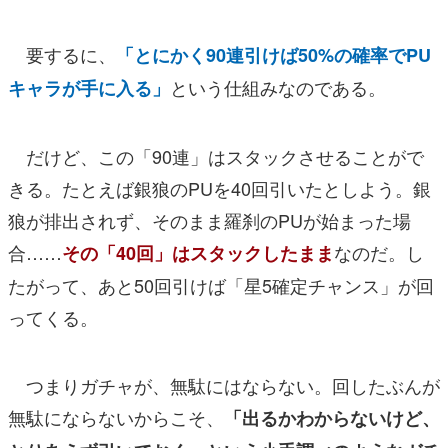
要するに、
「とにかく90連引けば50%の確率でPU
という仕組みなのである。
キャラが手に入る」
だけど、この「90連」はスタックさせることがで
きる。たとえば銀狼のPUを40回引いたとしよう。銀
狼が排出されず、そのまま羅刹のPUが始まった場
合……
なのだ。し
その「40回」はスタックしたまま
たがって、あと50回引けば「星5確定チャンス」が回
ってくる。
つまりガチャが、無駄にはならない。回したぶんが
無駄にならないからこそ、
「出るかわからないけど、