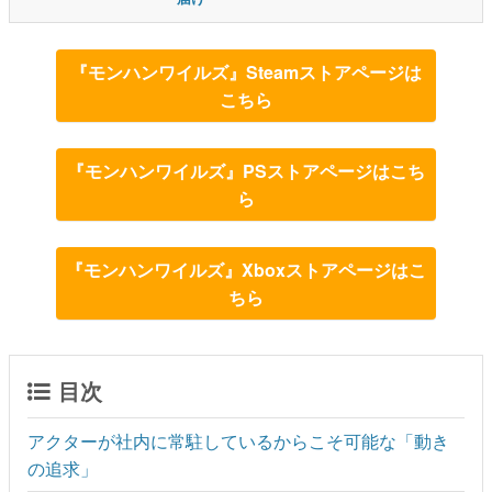
『モンハンワイルズ』Steamストアページは
こちら
『モンハンワイルズ』PSストアページはこち
ら
『モンハンワイルズ』Xboxストアページはこ
ちら
目次
アクターが社内に常駐しているからこそ可能な「動き
の追求」