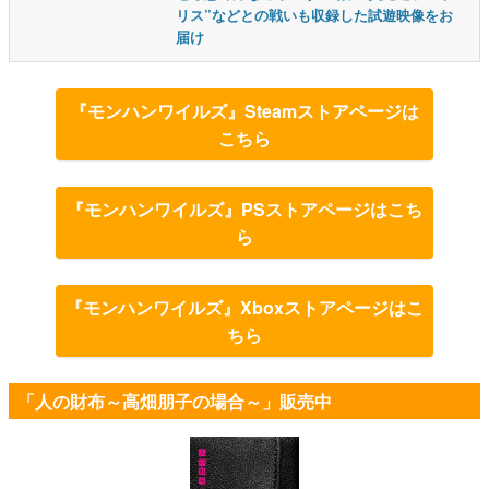
リス”などとの戦いも収録した試遊映像をお
届け
『モンハンワイルズ』Steamストアページは
こちら
『モンハンワイルズ』PSストアページはこち
ら
『モンハンワイルズ』Xboxストアページはこ
ちら
「人の財布～高畑朋子の場合～」販売中