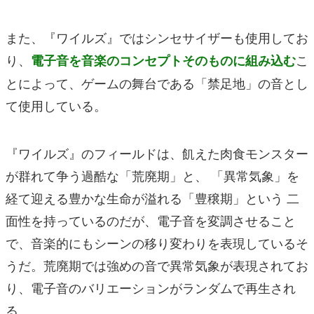
また、『ワイルズ』ではシンセサイザーも使用してお
り、
こ
電子音を音楽のコンセプトそのものに組み込
む
とによって、ゲームの舞台である「禁足地」の音とし
て使用している。
『ワイルズ』のフィールドは、飢えた肉食モンスター
が群れて争う過酷な「荒廃期」と、 「異常気象」を
経て迎える豊かな生命が溢れる「豊穣期」という 二
面性を持っているのだが、電子音を変調させること
で、音楽的にもシーンの移り変わりを表現しているそ
うだ。荒廃期では強めの音で異常気象が表現されてお
り、電子音のバリエーションがランダムで再生され
る。