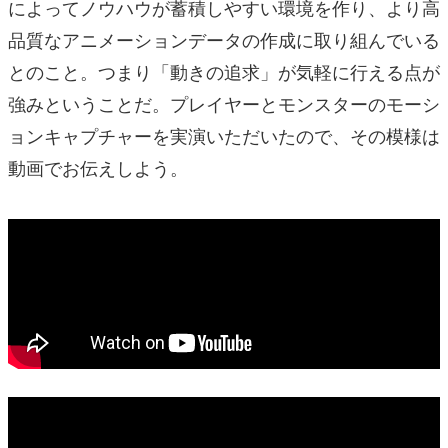
によってノウハウが蓄積しやすい環境を作り、より高
品質なアニメーションデータの作成に取り組んでいる
とのこと。つまり「動きの追求」が気軽に行える点が
強みということだ。プレイヤーとモンスターのモーシ
ョンキャプチャーを実演いただいたので、その模様は
動画でお伝えしよう。