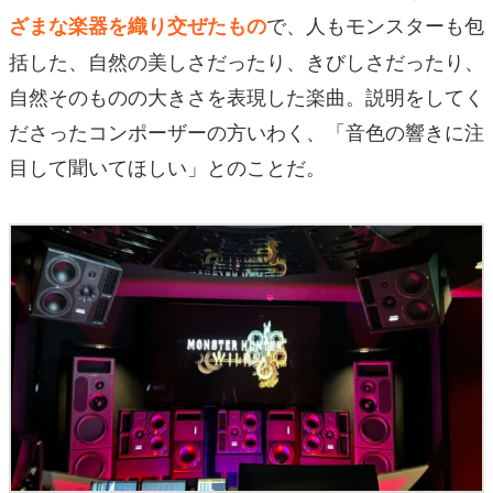
で、人もモンスターも包
ざまな楽器を織り交ぜたもの
括した、自然の美しさだったり、きびしさだったり、
自然そのものの大きさを表現した楽曲。説明をしてく
ださったコンポーザーの方いわく、「音色の響きに注
目して聞いてほしい」とのことだ。