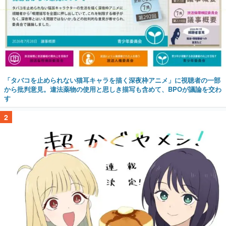
「タバコを止められない猫耳キャラを描く深夜枠アニメ」に視聴者の一部
から批判意見。違法薬物の使用と思しき描写も含めて、BPOが議論を交わ
す
2