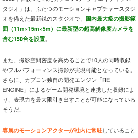
タジオ」は、ふたつのモーションキャプチャースタジ
オを備えた最新鋭のスタジオで、
国内最大級の撮影範
囲（11m×15m×5m）に最新型の超高解像度カメラを
。
含む150台を設置
また、撮影空間密度を高めることで10人の同時収録
やフルパフォーマンス撮影が実現可能となっている。
さらに、カプコン独自の開発エンジン「RE
ENGINE」によるゲーム開発環境と連携した収録によ
り、表現力を最大限引き出すことが可能になっている
そうだ。
していること
専属のモーションアクターが社内に常駐