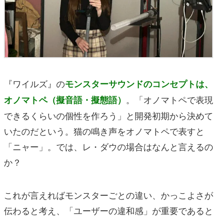
『ワイルズ』の
モンスターサウンドのコンセプトは、
。「オノマトペで表現
オノマトペ（擬音語・擬態語）
できるくらいの個性を作ろう」と開発初期から決めて
いたのだという。猫の鳴き声をオノマトペで表すと
「ニャー」。では、レ・ダウの場合はなんと言えるの
か？
これが言えればモンスターごとの違い、かっこよさが
伝わると考え、「ユーザーの違和感」が重要であると