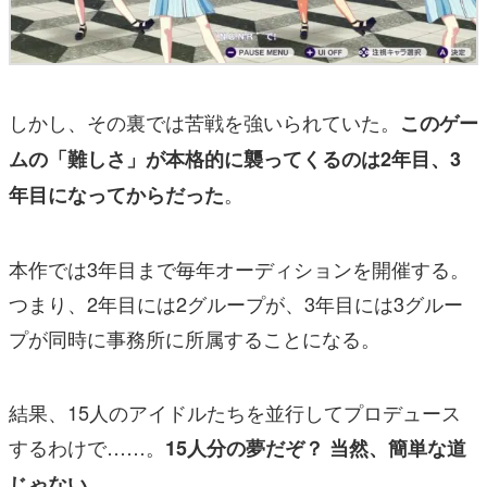
しかし、その裏では苦戦を強いられていた。
このゲー
ムの「難しさ」が本格的に襲ってくるのは2年目、3
。
年目になってからだった
本作では3年目まで毎年オーディションを開催する。
つまり、2年目には2グループが、3年目には3グルー
プが同時に事務所に所属することになる。
結果、15人のアイドルたちを並行してプロデュース
するわけで……。
15人分の夢だぞ？ 当然、簡単な道
。
じゃない