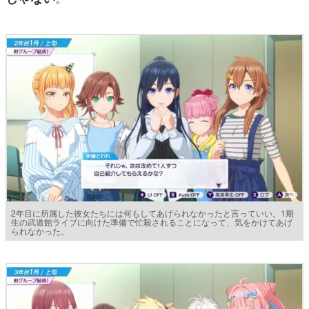
2年目に所属した彼女たちには何もしてあげられなかったと言っていい。1期
生の武道館ライブに向けた準備で忙殺されることになって、気をかけてあげ
られなかった。