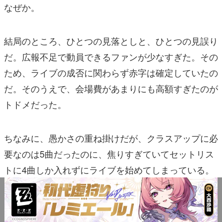
なぜか。
結局のところ、ひとつの見落としと、ひとつの見誤り
だ。広報不足で動員できるファンが少なすぎた。その
ため、ライブの成否に関わらず赤字は確定していたの
だ。そのうえで、会場費があまりにも高額すぎたのが
トドメだった。
ちなみに、愚かさの重ね掛けだが、クラスアップに必
要なのは5曲だったのに、焦りすぎていてセットリス
トに4曲しか入れずにライブを始めてしまっている。
曲数が増えれば収益が上がるので、もしかしたら……
ということもあったかもしれない。