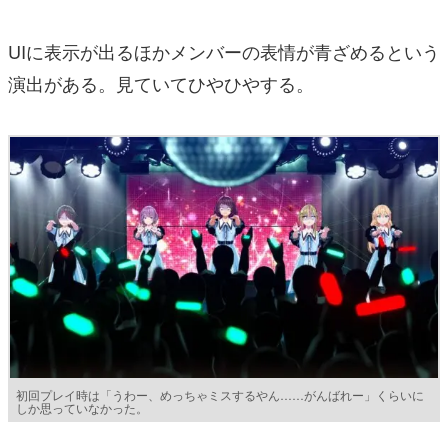
UIに表示が出るほかメンバーの表情が青ざめるという
演出がある。見ていてひやひやする。
初回プレイ時は「うわー、めっちゃミスするやん……がんばれー」くらいに
しか思っていなかった。