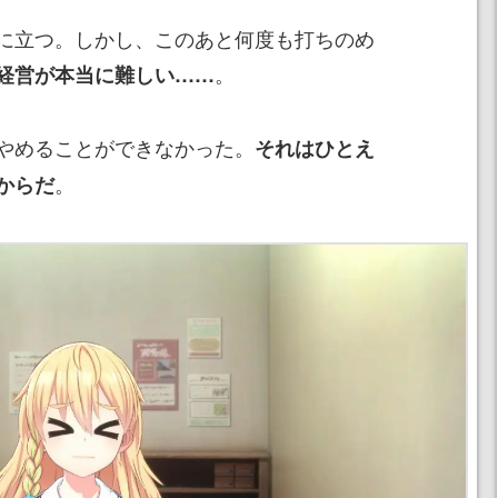
に立つ。しかし、このあと何度も打ちのめ
。
経営が本当に難しい……
やめることができなかった。
それはひとえ
。
からだ