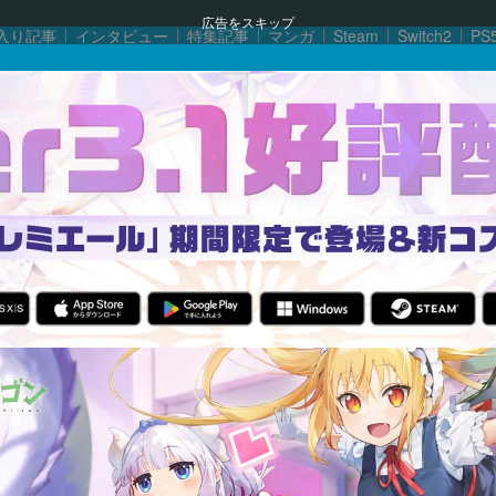
広告をスキップ
入り記事
インタビュー
特集記事
マンガ
Steam
Switch2
PS