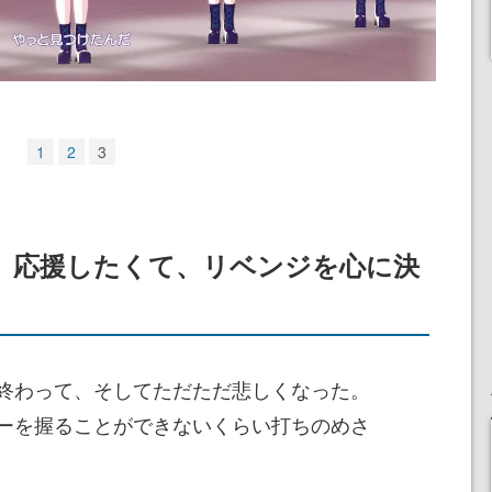
1
2
3
、応援したくて、リベンジを心に決
終わって、そしてただただ悲しくなった。
ーを握ることができないくらい打ちのめさ