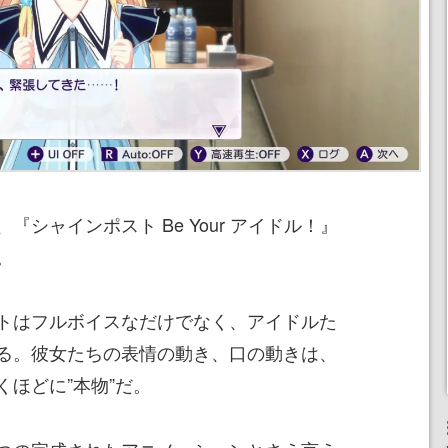
シャインポスト Be Your アイドル！』
。
トはフルボイスなだけでなく、アイドルた
る。彼女たちの表情の動き、口の動きは、
ほどに”本物”だ。