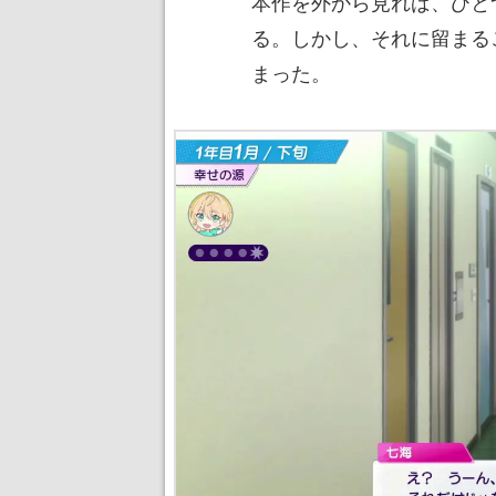
本作を外から見れば、ひと
る。しかし、それに留まる
まった。