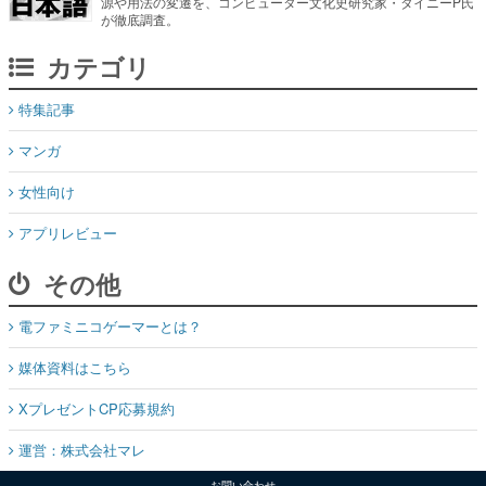
源や用法の変遷を、コンピューター文化史研究家・タイニーP氏
が徹底調査。
カテゴリ
特集記事
マンガ
女性向け
アプリレビュー
その他
電ファミニコゲーマーとは？
媒体資料はこちら
XプレゼントCP応募規約
運営：株式会社マレ
お問い合わせ