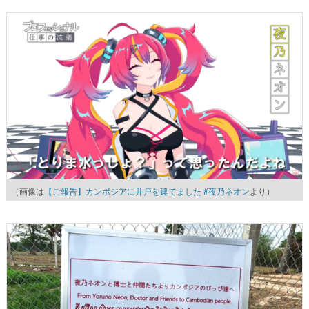
（画像は
【ご報告】カンボジアに井戸を建てました #夜乃ネオン
より）