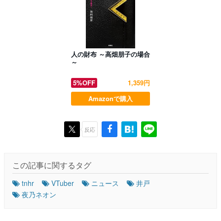
人の財布 ～高畑朋子の場合
～
5%OFF
1,359円
Amazonで購入
反応
この記事に関するタグ
tnhr
VTuber
ニュース
井戸
夜乃ネオン