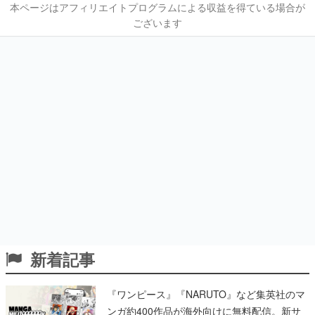
本ページはアフィリエイトプログラムによる収益を得ている場合が
ございます
新着記事
『ワンピース』『NARUTO』など集英社のマ
ンガ約400作品が海外向けに無料配信。新サ