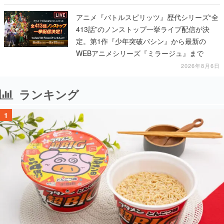
アニメ『バトルスピリッツ』歴代シリーズ“全
413話”のノンストップ一挙ライブ配信が決
定。第1作『少年突破バシン』から最新の
WEBアニメシリーズ『ミラージュ』まで
2026年8月6日
ランキング
1