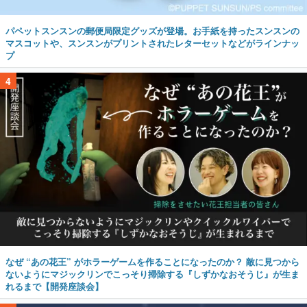
パペットスンスンの郵便局限定グッズが登場。お手紙を持ったスンスンの
マスコットや、スンスンがプリントされたレターセットなどがラインナッ
プ
4
なぜ “あの花王” がホラーゲームを作ることになったのか？ 敵に見つから
ないようにマジックリンでこっそり掃除する『しずかなおそうじ』が生ま
れるまで【開発座談会】