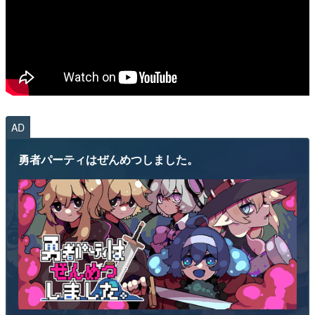
AD
勇者パーティはぜんめつしました。