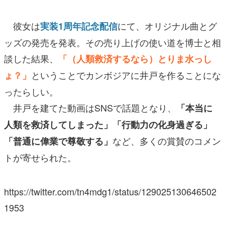
彼女は
にて、オリジナル曲とグ
実装1周年記念配信
ッズの発売を発表。その売り上げの使い道を博士と相
談した結果、
「（人類救済するなら）とりま水っし
ということでカンボジアに井戸を作ることにな
ょ？」
ったらしい。
井戸を建てた動画はSNSで話題となり、
「本当に
人類を救済してしまった」「行動力の化身過ぎる」
など、多くの賞賛のコメン
「普通に偉業で尊敬する」
トが寄せられた。
https://twitter.com/tn4mdg1/status/129025130646502
1953