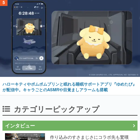
5
ハローキティやポムポムプリンと眠れる睡眠サポートアプリ『ゆめたび』
が配信中。キャラごとのASMRや目覚ましアラームも搭載
カテゴリーピックアップ
インタビュー
作り込みのすさまじさにコラボ先も驚嘆