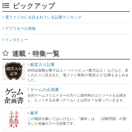
ピックアップ
電ファミのいま読まれている記事ランキング
アプリセール情報
インタビュー
連載・特集一覧
殿堂入り記事
SNS拡散数が数千以上！ ページビュー数万以上！ などなど。多
くの人々に読まれた、電ファミ渾身の“殿堂入り”記事をまとめま
した。
ゲームの企画書
名作ゲームクリエイターの方々に製作時のエピソードをお聞き
し、ヒットする企画（ゲーム）とは何か？を探っていきます。
赫本
この物語を解いてはいけない。『赫本』は、〈試験問題〉の形
をした短編ホラー小説集です。