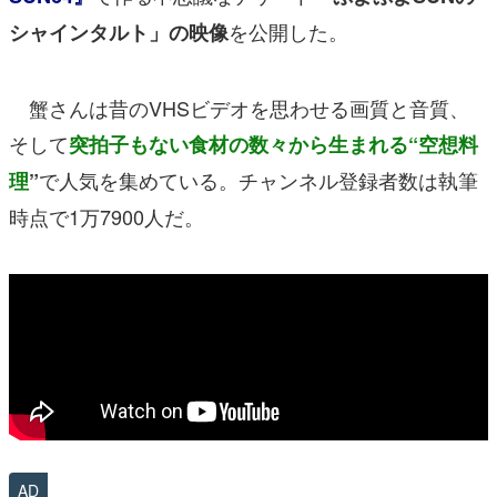
を公開した。
シャインタルト」の映像
蟹さんは昔のVHSビデオを思わせる画質と音質、
そして
突拍子もない食材の数々から生まれる“空想料
で人気を集めている。チャンネル登録者数は執筆
理
”
時点で1万7900人だ。
AD