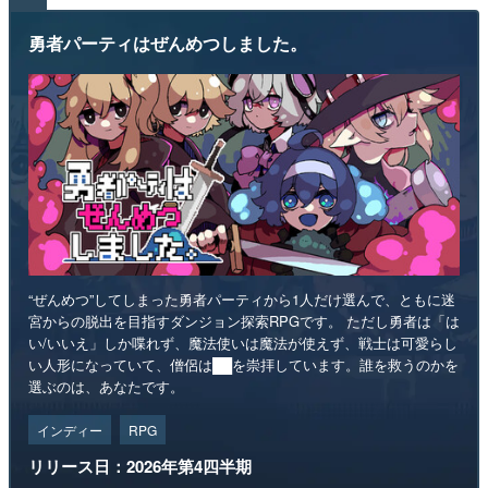
勇者パーティはぜんめつしました。
“ぜんめつ”してしまった勇者パーティから1人だけ選んで、ともに迷
宮からの脱出を目指すダンジョン探索RPGです。 ただし勇者は「は
い/いいえ」しか喋れず、魔法使いは魔法が使えず、戦士は可愛らし
い人形になっていて、僧侶は██を崇拝しています。誰を救うのかを
選ぶのは、あなたです。
インディー
RPG
リリース日：2026年第4四半期