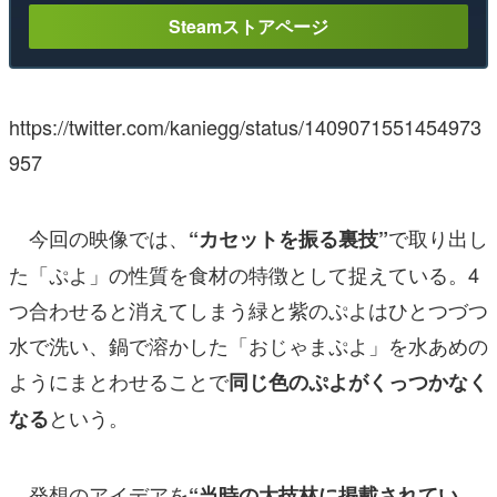
Steamストアページ
https://twitter.com/kaniegg/status/1409071551454973
957
今回の映像では、
で取り出し
“カセットを振る裏技”
た「ぷよ」の性質を食材の特徴として捉えている。4
つ合わせると消えてしまう緑と紫のぷよはひとつづつ
水で洗い、鍋で溶かした「おじゃまぷよ」を水あめの
ようにまとわせることで
同じ色のぷよがくっつかなく
という。
なる
発想のアイデアを
“当時の大技林に掲載されてい