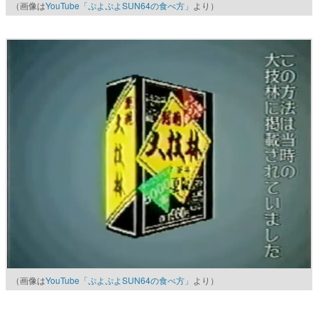
（画像は
YouTube「ぷよぷよSUN64の食べ方」
より）
（画像は
YouTube「ぷよぷよSUN64の食べ方」
より）