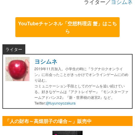
ライター／
ヨシムネ
YouTubeチャンネル「空想料理店 蟹」はこち
ら
ライター
ヨシムネ
2019年11月加入。小学生の時に『ラグナロクオンライ
ン』に出会ったことがきっかけでオンラインゲームにのめ
り込む。
コミュニケーション手段としてのゲームを追い続けてい
る。好きなゲームは『アクトレイザー』『モンスターファ
ームアドバンス2』『新・世界樹の迷宮2』など。
Twitter:
@fuyunoyozakura
「人の財布～高畑朋子の場合～」販売中