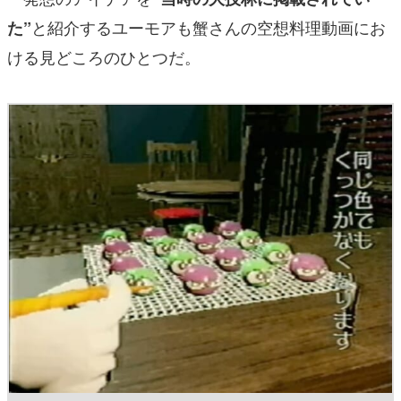
と紹介するユーモアも蟹さんの空想料理動画にお
た”
ける見どころのひとつだ。