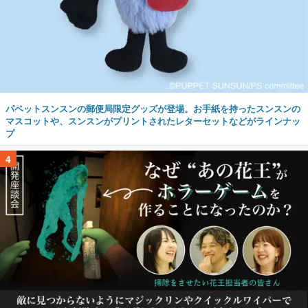
パペットスンスンの郵便局限定グッズが登場。お手紙を持ったスンスンの
マスコットや、スンスンがプリントされたレターセットなどがラインナッ
プ
4