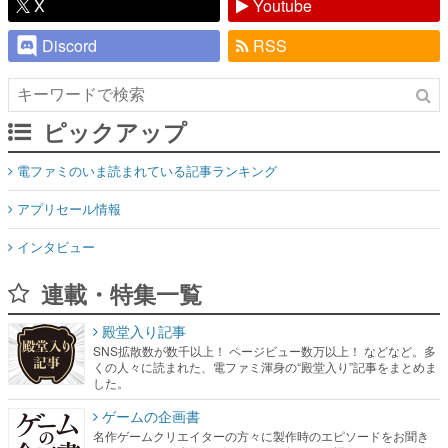
X
Youtube
Discord
RSS
ピックアップ
電ファミのいま読まれている記事ランキング
アプリセール情報
インタビュー
連載・特集一覧
殿堂入り記事
SNS拡散数が数千以上！ ページビュー数万以上！ などなど。多
くの人々に読まれた、電ファミ渾身の“殿堂入り”記事をまとめま
した。
ゲームの企画書
名作ゲームクリエイターの方々に製作時のエピソードをお聞き