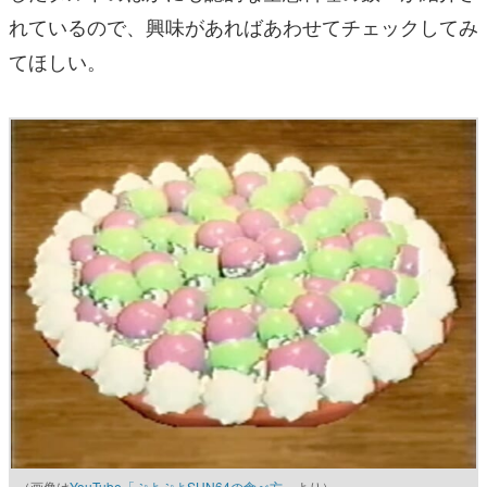
れているので、興味があればあわせてチェックしてみ
てほしい。
（画像は
YouTube「ぷよぷよSUN64の食べ方」
より）