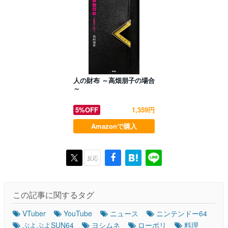
人の財布 ～高畑朋子の場合
～
5%OFF
1,359円
Amazonで購入
反応
この記事に関するタグ
VTuber
YouTube
ニュース
ニンテンドー64
ぷよぷよSUN64
ヨシムネ
ローポリ
料理