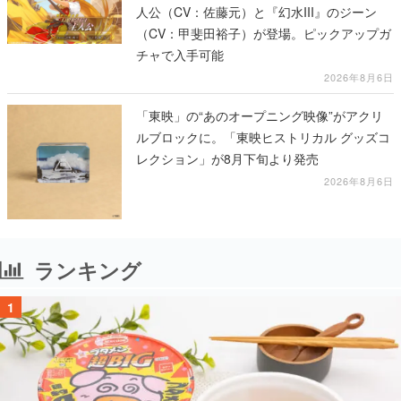
人公（CV：佐藤元）と『幻水III』のジーン
（CV：甲斐田裕子）が登場。ピックアップガ
チャで入手可能
2026年8月6日
「東映」の“あのオープニング映像”がアクリ
ルブロックに。「東映ヒストリカル グッズコ
レクション」が8月下旬より発売
2026年8月6日
ランキング
1