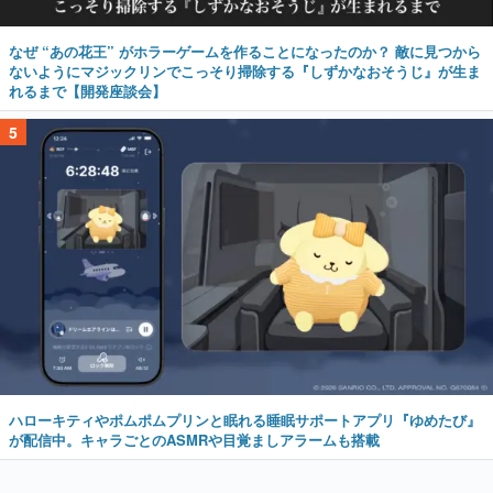
なぜ “あの花王” がホラーゲームを作ることになったのか？ 敵に見つから
ないようにマジックリンでこっそり掃除する『しずかなおそうじ』が生ま
れるまで【開発座談会】
5
ハローキティやポムポムプリンと眠れる睡眠サポートアプリ『ゆめたび』
が配信中。キャラごとのASMRや目覚ましアラームも搭載