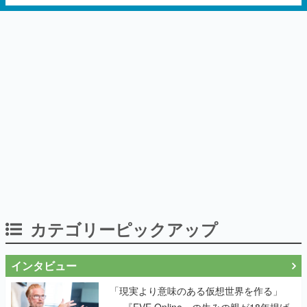
カテゴリーピックアップ
インタビュー
「現実より意味のある仮想世界を作る」
──『EVE Online』の生みの親が18年掲げ