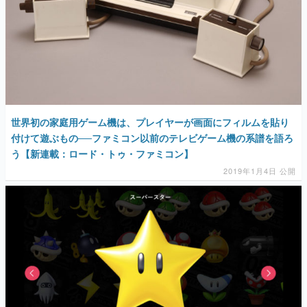
世界初の家庭用ゲーム機は、プレイヤーが画面にフィルムを貼り
付けて遊ぶもの──ファミコン以前のテレビゲーム機の系譜を語ろ
う【新連載：ロード・トゥ・ファミコン】
2019年1月4日 公開