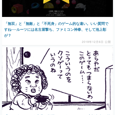
「無双」と「無敵」と「不死身」のゲーム的な違い。いい質問で
すね──ルーツには名古屋撃ち、ファミコン神拳、そして池上彰
が？
2018年12月6日 公開