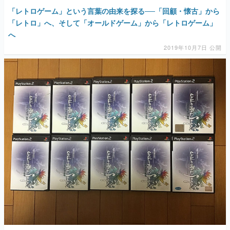
「レトロゲーム」という言葉の由来を探る──「回顧・懐古」から
「レトロ」へ、そして「オールドゲーム」から「レトロゲーム」
へ
2019年10月7日 公開