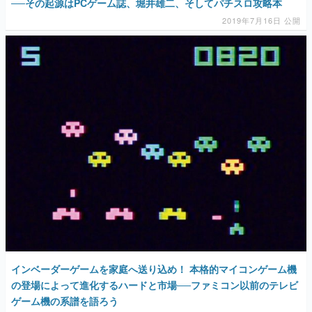
──その起源はPCゲーム誌、堀井雄二、そしてパチスロ攻略本
2019年7月16日 公開
インベーダーゲームを家庭へ送り込め！ 本格的マイコンゲーム機
の登場によって進化するハードと市場──ファミコン以前のテレビ
ゲーム機の系譜を語ろう