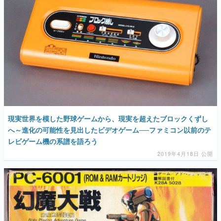
現実世界を模した野球ゲームから、現実を超えたブロックくずし
へ～進化の可能性を見出したビデオゲーム──ファミコン以前のテ
レビゲーム機の系譜を語ろう
2019年4月18日 公開