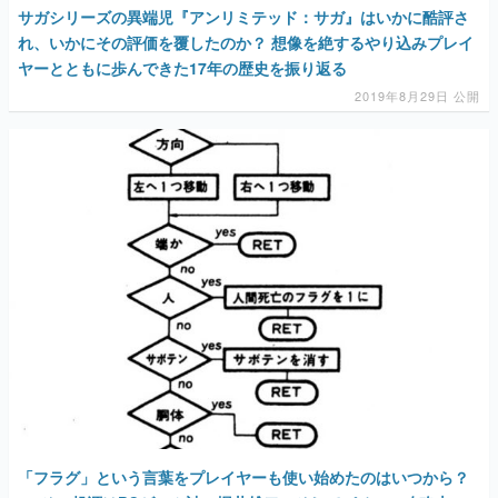
サガシリーズの異端児『アンリミテッド：サガ』はいかに酷評さ
れ、いかにその評価を覆したのか？ 想像を絶するやり込みプレイ
ヤーとともに歩んできた17年の歴史を振り返る
2019年8月29日 公開
「フラグ」という言葉をプレイヤーも使い始めたのはいつから？