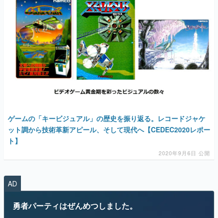
ゲームの「キービジュアル」の歴史を振り返る。レコードジャケ
ット調から技術革新アピール、そして現代へ【CEDEC2020レポー
ト】
2020年9月6日 公開
AD
勇者パーティはぜんめつしました。