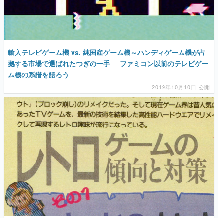
輸入テレビゲーム機 vs. 純国産ゲーム機～ハンディゲーム機が占
拠する市場で選ばれたつぎの一手──ファミコン以前のテレビゲー
ム機の系譜を語ろう
2019年10月10日 公開