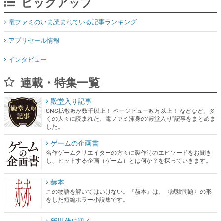
ピックアップ
電ファミのいま読まれている記事ランキング
アプリセール情報
インタビュー
連載・特集一覧
殿堂入り記事
SNS拡散数が数千以上！ ページビュー数万以上！ などなど。多
くの人々に読まれた、電ファミ渾身の“殿堂入り”記事をまとめま
した。
ゲームの企画書
名作ゲームクリエイターの方々に製作時のエピソードをお聞き
し、ヒットする企画（ゲーム）とは何か？を探っていきます。
赫本
この物語を解いてはいけない。『赫本』は、〈試験問題〉の形
をした短編ホラー小説集です。
新世代に訊く