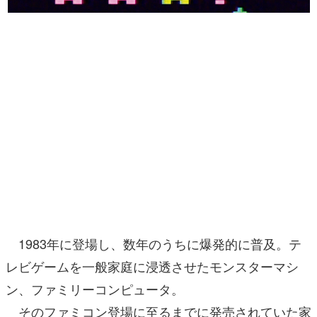
マンガ
女性向け
アプリレビュー
その他
電ファミニコゲーマーとは？
運営：株式会社マレ
1983年に登場し、数年のうちに爆発的に普及。テ
レビゲームを一般家庭に浸透させたモンスターマシ
ン、ファミリーコンピュータ。
そのファミコン登場に至るまでに発売されていた家