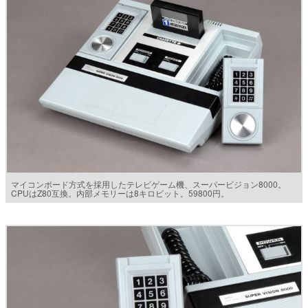
マイコンボード方式を採用したテレビゲーム機、スーパービジョン8000。
CPUはZ80互換。内部メモリーは8キロビット。59800円。