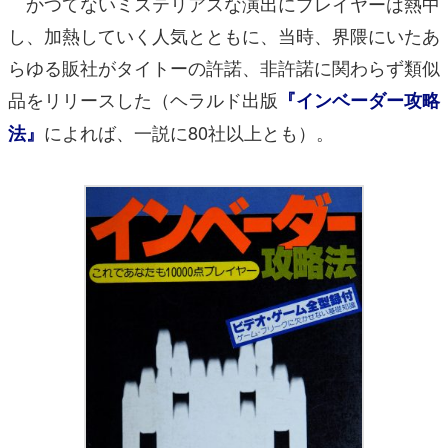
かつてないミステリアスな演出にプレイヤーは熱中
し、加熱していく人気とともに、当時、界隈にいたあ
らゆる販社がタイトーの許諾、非許諾に関わらず類似
品をリリースした（ヘラルド出版
『インベーダー攻略
によれば、一説に80社以上とも）。
法』