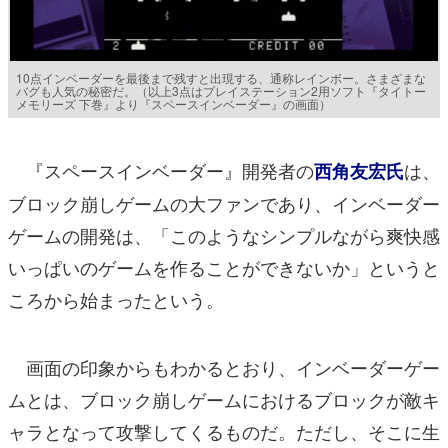
10点インベーダーを最後まで残すと出現する、通称レインボー。さまざまな
バグも人気の秘密だ。（以上3点はプレイステーション2用ソフト『タイトー
メモリーズ 下巻』より『スペースインベーダー』の画面）
『スペースインベーダー』開発者の
は、
西角友宏氏
ブロック崩しゲームの大ファンであり、インベーダー
ゲームの開発は、「このようなシンプルながら爽快感
いっぱいのゲームを作ることができないか」というと
ころから始まったという。
画面の印象からもわかるとおり、インベーダーゲー
ムとは、ブロック崩しゲームにおけるブロックが敵キ
ャラとなって攻撃してくるものだ。ただし、そこに生