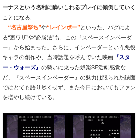
ーナスという名利に酔いしれるプレイに傾倒していく
ことになる。
や
といった、バグによ
“名古屋撃ち”
“レインボー”
る“裏ワザ”や“必勝法”も、この『スペースインベーダ
ー』から始まった。さらに、インベーダーという悪役
キャラの創作や、当時話題を呼んでいた映画
『スタ
の勢いに乗った娯楽SF活劇感覚な
ー・ウォーズ』
ど、『スペースインベーダー』の魅力は限られた誌面
ではとても語り尽くせず、また今日においてもファン
を増やし続けている。