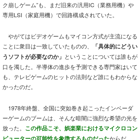
ク崩しゲーム”も、まだ旧来の汎用IC（業務用機）や
専用LSI（家庭用機）で回路構成されていた。
やがてはビデオゲームもマイコン方式が主流になる
ことに衆目は一致していたものの、
「具体的にどうい
ということについては誰もが
うソフトが必要なのか」
口を濁した。半導体の進歩を予測できる専門家はいて
も、テレビゲームのヒットの法則など誰にもわからな
かったのだ。
1978年終盤、全国に突如巻き起こったインベーダ
ーゲームのブームは、そんな暗闇に強烈な希望の光を
放った。
この作品こそ、娯楽業におけるマイクロコン
からだ。
ピューターの可能性を象徴するものだった