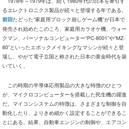
1978年～1979年は、続く1980年代の日本を牽引す
るエレクトロニクス製品が続々と登場する年である。
たどった“家庭用ブロック崩しゲーム機”が日本で
前回
発売され始めたこのころ、家庭用カラオケ機、ウォー
クマン、パーソナルコンピューター“PC-8001”や“MZ-
80”といったエポックメイキングなマシンが続々と登
場し、やがて電子立国と称された日本の黄金時代を築
いていく。
この時期の半導体応用製品の大きな特徴のひとつ
が、マイクロコンピューターを搭載した民生機の躍進
だ。マイコンシステムの特徴は、さまざまな制御を自
動化したり、よりきめ細かく設定することができるこ
とにある。結果、自動車エンジンの制御や、エアコン