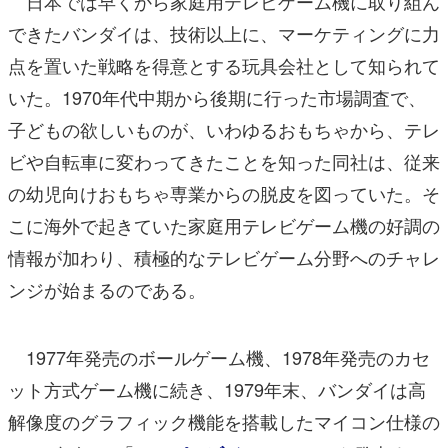
日本では早くから家庭用テレビゲーム機に取り組ん
できたバンダイは、技術以上に、マーケティングに力
点を置いた戦略を得意とする玩具会社として知られて
いた。1970年代中期から後期に行った市場調査で、
子どもの欲しいものが、いわゆるおもちゃから、テレ
ビや自転車に変わってきたことを知った同社は、従来
の幼児向けおもちゃ専業からの脱皮を図っていた。そ
こに海外で起きていた家庭用テレビゲーム機の好調の
情報が加わり、積極的なテレビゲーム分野へのチャレ
ンジが始まるのである。
1977年発売のボールゲーム機、1978年発売のカセ
ット方式ゲーム機に続き、1979年末、バンダイは高
解像度のグラフィック機能を搭載したマイコン仕様の