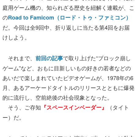
庭用ゲーム機の、知られざる歴史を紐解く連載が、こ
の
Road to Famicom（ロード・トゥ・ファミコン）
だ。今回は全9回中、折り返しに当たる第4回をお届
けしよう。
それまで、
で取り上げた“ブロック崩し
前回の記事
ゲーム”など、おもに目新しいもの好きの若者などの
あいだで楽しまれていたビデオゲームが、1978年の6
月、あるアーケードタイトルのリリースとともに爆発
的に流行し、空前絶後の社会現象となった。
そう、ご存知
（タイト
『スペースインベーダー』
ー）だ。