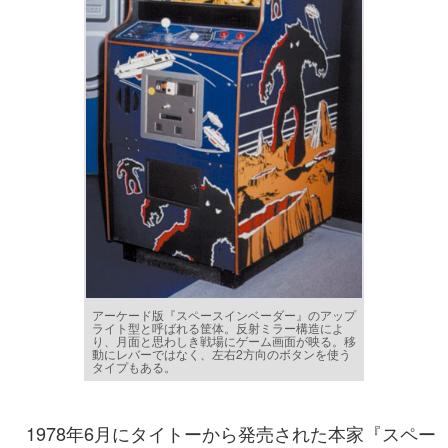
アーケード版『スペースインベーダー』のアップ
ライト型と呼ばれる筐体。反射ミラー構造によ
り、月面と思わしき戦場にゲーム画面が映る。移
動にレバーではなく、左右2方向のボタンを使う
タイプもある。
1978年6月にタイトーから発売された本家『スペー