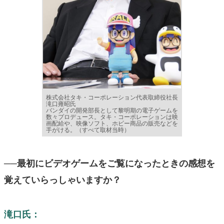
株式会社タキ・コーポレーション代表取締役社長
滝口雍昭氏
バンダイの開発部長として黎明期の電子ゲームを
数々プロデュース。タキ・コーポレーションは映
画配給や、映像ソフト、ホビー商品の販売などを
手がける。（すべて取材当時）
──最初にビデオゲームをご覧になったときの感想を
覚えていらっしゃいますか？
滝口氏：