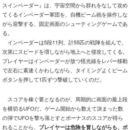
スインベーダー』は、宇宙空間から群れをなして攻め
てくるインベーダー軍団を、自機ビーム砲を操作しな
がら迎撃する、固定画面のシューティングゲームであ
る。
インベーダーは5段11列、計55匹の戦陣を組んで、
次第にスピードを増しながら地上へと侵攻してくる。
プレイヤーはインベーダーが放つ怪光線をレバー移動
で左右に素速くかわしながら、タイミングよくビーム
ボタンを押して1匹ずつ撃破していくのだ。
スコアを稼ぐ要となるのが、周期的に画面の最上段
を横切るUFOだ。ゲーム開始から数えて決まった数
の弾でUFOを撃ち落とすとボーナスのスコアが得ら
れることから、
プレイヤーは危険を冒しながらも、ボ