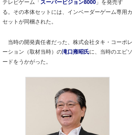
テレビゲーム「
」を発売す
スーパービジョン8000
る。その本体セットには、インベーダーゲーム専用カ
セットが同梱された。
当時の開発責任者だった、株式会社タキ・コーポレ
ーション（取材当時）の
に、当時のエピソ
滝口雍昭氏
ードをうかがった。