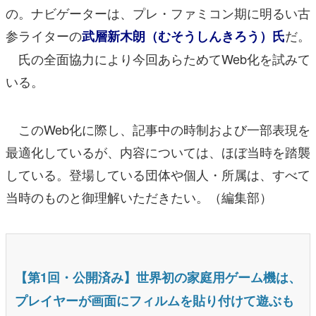
の。ナビゲーターは、プレ・ファミコン期に明るい古
参ライターの
だ。
武層新木朗（むそうしんきろう）氏
氏の全面協力により今回あらためてWeb化を試みて
いる。
このWeb化に際し、記事中の時制および一部表現を
最適化しているが、内容については、ほぼ当時を踏襲
している。登場している団体や個人・所属は、すべて
当時のものと御理解いただきたい。（編集部）
【第1回・公開済み】世界初の家庭用ゲーム機は、
プレイヤーが画面にフィルムを貼り付けて遊ぶも