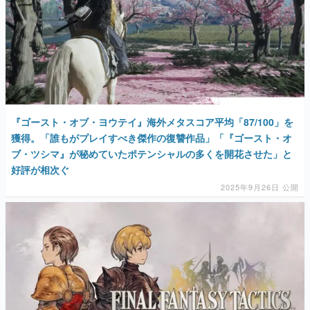
『ゴースト・オブ・ヨウテイ』海外メタスコア平均「87/100」を
獲得。「誰もがプレイすべき傑作の復讐作品」「『ゴースト・オ
ブ・ツシマ』が秘めていたポテンシャルの多くを開花させた」と
好評が相次ぐ
2025年9月26日 公開