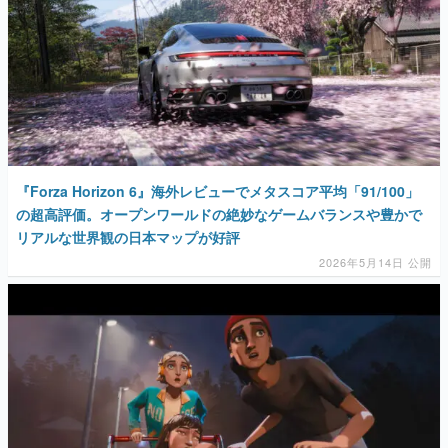
『Forza Horizon 6』海外レビューでメタスコア平均「91/100」
の超高評価。オープンワールドの絶妙なゲームバランスや豊かで
リアルな世界観の日本マップが好評
2026年5月14日 公開