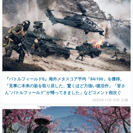
『バトルフィールド6』海外メタスコア平均「84/100」を獲得。
「見事に本来の姿を取り戻した、驚くほど力強い復活作」「皆さ
ん“バトルフィールド”が帰ってきました」などコメント相次ぐ
2025年10月10日 公開