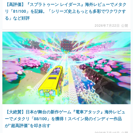
【高評価】『スプラトゥーン レイダース』海外レビューでメタク
リ「81/100」を記録。「シリーズ史上もっとも多彩でワクワクす
る」など好評
2026年7月22日 公開
【大絶賛】日本が舞台の新作ゲーム『電車アタック』海外レビュ
ーでメタクリ「88/100」を獲得！スペイン発のインディー作品
が“超高評価”を叩き出す
2026年7月16日 公開