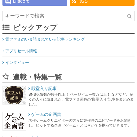
Discord
RSS
ピックアップ
電ファミのいま読まれている記事ランキング
アプリセール情報
インタビュー
連載・特集一覧
殿堂入り記事
SNS拡散数が数千以上！ ページビュー数万以上！ などなど。多
くの人々に読まれた、電ファミ渾身の“殿堂入り”記事をまとめま
した。
ゲームの企画書
名作ゲームクリエイターの方々に製作時のエピソードをお聞き
し、ヒットする企画（ゲーム）とは何か？を探っていきます。