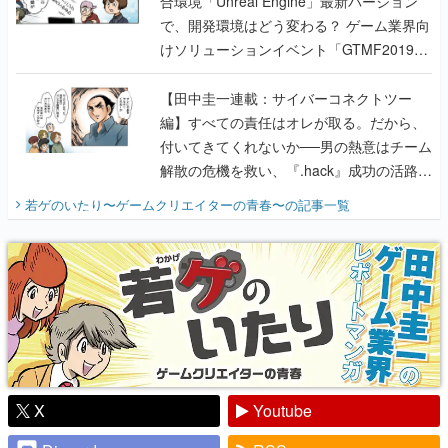
合環境「Unreal Engine」最新バージョン
で、開発環境はどう変わる？ ゲーム業界向
けソリューションイベント「GTMF2019」
に行って、より理解を深めよう【PR】
【田中圭一連載：サイバーコネクトツー
編】すべての責任はオレが取る。だから、
付いてきてくれないか──男の熱意はチーム
解散の危機を救い、『.hack』成功の活路を
開く。業界の快男児・松山 洋に流れる血は
若ゲのいたり〜ゲームクリエイターの青春〜
の記事一覧
『少年ジャンプ』色だった【若ゲのいた
り】
X
Youtube