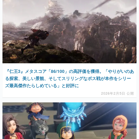
『仁王3』メタスコア「86/100」の高評価を獲得。「やりがいのあ
る探索、美しい景観、そしてスリリングなボス戦が本作をシリー
ズ最高傑作たらしめている」と好評に
2026年2月5日 公開