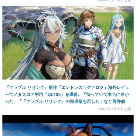
『グラブル リリンク』新作『エンドレスラグナロク』海外レビュ
ーでメタスコア平均「83/100」を獲得。「待っていて本当に良か
った」「『グラブル リリンク』の完成形を示した」など高評価
2026年7月9日 公開