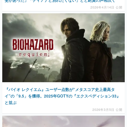
斐があった」「ディアナと別れたくない」とと絶賛の声相次ぐ
2026年4月14日 公開
『バイオ レクイエム』ユーザー点数が“メタスコア史上最高タ
イ”の「9.5」を獲得。2025年GOTYの『エクスペディション33』
と並ぶ
2026年3月5日 公開