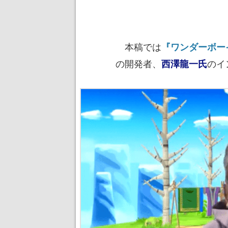
本稿では
『ワンダーボー
の開発者、
のイ
西澤龍一氏