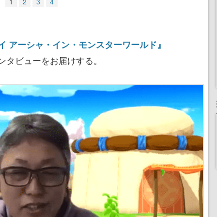
1
2
3
4
イ アーシャ・イン・モンスターワールド』
ンタビューをお届けする。