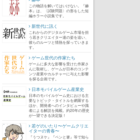
この物語を解いてはいけない。『赫
本』は、〈試験問題〉の形をした短
編ホラー小説集です。
新世代に訊く
これからのデジタルゲーム市場を担
う若きクリエイター達の姿を追い、
彼らのルーツと情熱を探っていきま
す。
ゲーム世代の作家たち
ゲームに多大な影響を受けた作家さ
んに取材し、ゲームが日本のコンテ
ンツ産業やカルチャーに与えた影響
を探る企画です。
日本モバイルゲーム産業史
日本のモバイルゲーム史における主
要なトピック・タイトルを網羅する
ほか、開発者へのインタビューや識
者による解説を掲載。約20年の歴史
が一望できる決定版！
若ゲのいたり〜ゲームクリエ
イターの青春〜
『うつヌケ』『ペンと箸』等で知ら