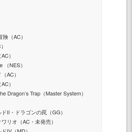
）
の冒険（AC）
C）
（AC）
nge （NES）
ド（AC）
（AC）
The Dragon’s Trap（Master System）
）
ルドII・ドラゴンの罠（GG）
アクワリオ（AC・未発売）
ルドIV（MD）