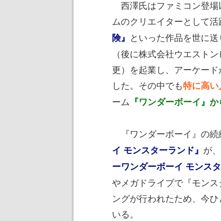
西澤氏はファミコン登場以
ムのクリエイターとして活
といった作品を世に送
険』
（後に株式会社ウエストン
更）を起業し、アーケード
した。その中でも
特に高い
ーム
『ワンダーボーイ』か
『ワンダーボーイ』の続
が、
イ モンスターランド』
ーワンダーボーイ モンス
やメガドライブで『モンス
ングが行われたため、今ひ
いる。