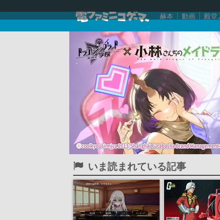
赫本
動画
殿堂
いま読まれている記事