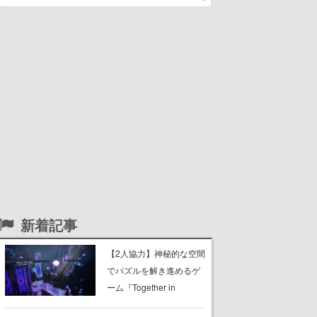
新着記事
【2人協力】神秘的な空間
でパズルを解き進めるゲ
ーム『Together in
Forgotten Lands』が本日