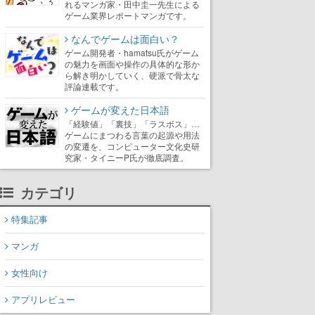
れるマンガ家・田中圭一先生による
ゲーム業界レポートマンガです。
なんでゲームは面白い？
ゲーム開発者・hamatsu氏がゲーム
の魅力を画面や操作の具体的な形か
ら解き明かしていく、硬派で骨太な
評論連載です。
ゲームが変えた日本語
「経験値」「裏技」「ラスボス」…
ゲームにまつわる言葉の起源や用法
の変遷を、コンピューター文化史研
究家・タイニーP氏が徹底調査。
カテゴリ
特集記事
マンガ
女性向け
アプリレビュー