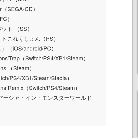
rer（SEGA-CD）
FC）
バット （SS）
バイトこれくしょん（PS）
iOS/android/PC）
ons’Trap（Switch/PS4/XB1/Steam）
urns （Steam）
tch/PS4/XB1/Steam/Stadia）
rns Remix（Switch/PS4/Steam）
イ アーシャ・イン・モンスターワールド