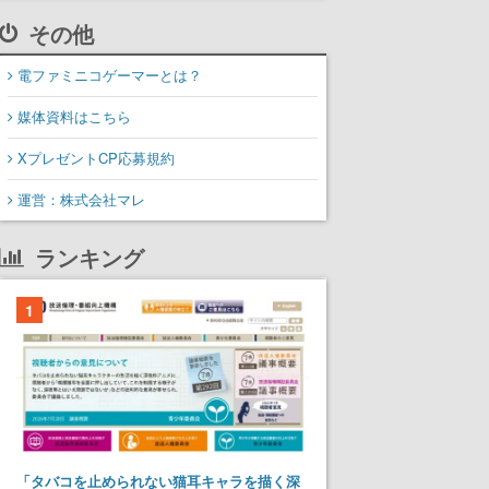
その他
電ファミニコゲーマーとは？
媒体資料はこちら
XプレゼントCP応募規約
運営：株式会社マレ
ランキング
1
「タバコを止められない猫耳キャラを描く深