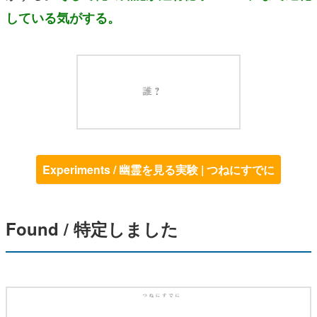
している気がする。
Experiments / 幽霊を見る実験 | つねにすでに
Found / 特定しました