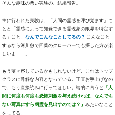
そんな趣味の悪い実験の、結果報告。
主に行われた実験は、「人間の霊感を呼び覚ます」こ
とと「霊感によって知覚できる霊現象の限界を特定す
る」こと。
こんなこと
なんでこんなことしてるの？
するなら河川敷で四葉のクローバーでも探した方が楽
しいよ……。
もう薄々察しているかもしれないけど、これはトップ
クラスに難解な内容となっている。正直お手上げなの
で、もう直接読みに行ってほしい。端的に言うと
「人
間に何度も何度も恐怖刺激を与え続ければ、なんでも
みたいなこと
ない写真にすら幽霊を見出すのでは？」
をしてる。