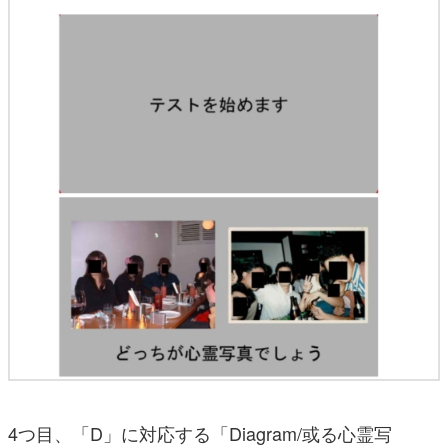
4つ目、「D」に対応する「Diagram/或る心霊写