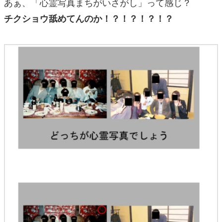
あぁ、「心霊写真まちがいさがし」って感じ？
チクショウ舐めてんのか！？！？！？！？