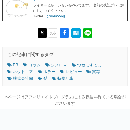
ライターとか、いろいろやってます。 名前の表記ブレは気
にしないでください。
Twitter：
@yomooog
反応
この記事に関するタグ
PR
コラム
ジスロマ
つねにすでに
ネットロア
ホラー
レビュー
実存
株式会社闇
梨
特集記事
本ページはアフィリエイトプログラムによる収益を得ている場合が
ございます