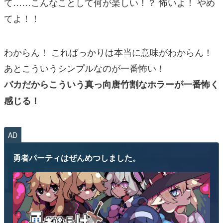
て……こんなことして何が楽しい！？ 怖いよ！ やめ
てよ！！
わからん！ こればっかりは本当に意味がわからん！
あとこういうシンプルなのが一番怖い！
バカだからこういう真っ向唐竹割なホラーが一番怖く
感じる！
AD
勇者パーティはぜんめつしました。