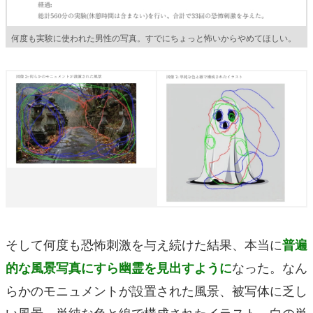
何度も実験に使われた男性の写真。すでにちょっと怖いからやめてほしい。
そして何度も恐怖刺激を与え続けた結果、本当に
普遍
なった。なん
的な風景写真にすら幽霊を見出すように
らかのモニュメントが設置された風景、被写体に乏し
い風景、単純な色と線で構成されたイラスト、白の単