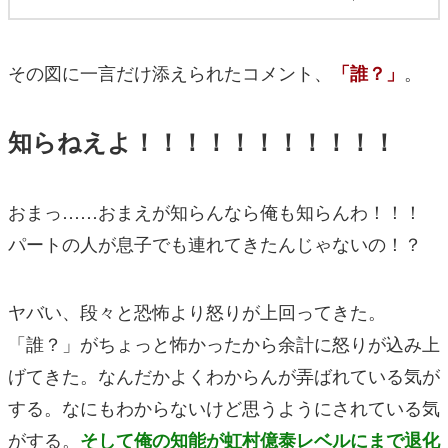
その図に一言だけ添えられたコメント、
。
「誰？」
知らねえよ！！！！！！！！！！！
おまっ……おまえが知らんなら俺も知らんわ！！！
パートの人が息子でも連れてきたんじゃないの！？
ヤバい、段々と恐怖より怒りが上回ってきた。
「誰？」がちょっと怖かったから余計に怒りが込み上
げてきた。なんだかよくわからんが弄ばれている気が
する。なにもわからないけど思うようにされている気
がする。
そして俺の知能が虹村億泰レベルにまで退化