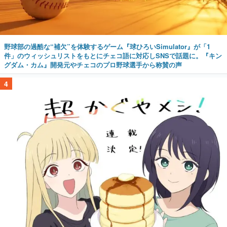
野球部の過酷な“補欠”を体験するゲーム『球ひろいSimulator』が「1
件」のウィッシュリストをもとにチェコ語に対応しSNSで話題に。『キン
グダム・カム』開発元やチェコのプロ野球選手から称賛の声
4