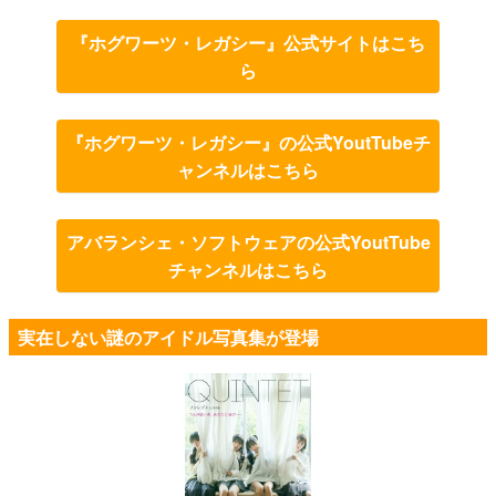
『ホグワーツ・レガシー』公式サイトはこち
ら
『ホグワーツ・レガシー』の公式YoutTubeチ
ャンネルはこちら
アバランシェ・ソフトウェアの公式YoutTube
チャンネルはこちら
実在しない謎のアイドル写真集が登場