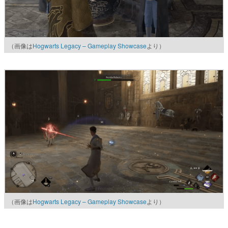
（画像は
Hogwarts Legacy – Gameplay Showcase
より）
（画像は
Hogwarts Legacy – Gameplay Showcase
より）