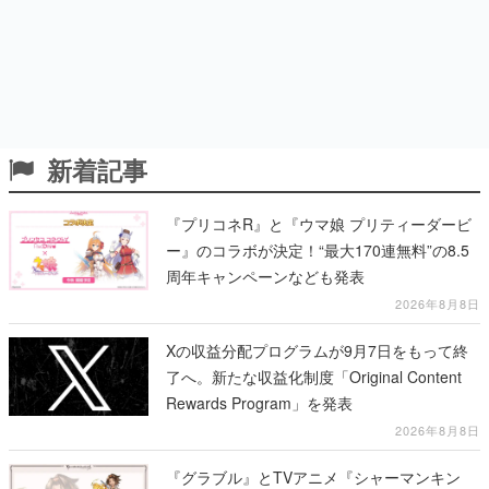
新着記事
『プリコネR』と『ウマ娘 プリティーダービ
ー』のコラボが決定！“最大170連無料”の8.5
周年キャンペーンなども発表
2026年8月8日
Xの収益分配プログラムが9月7日をもって終
了へ。新たな収益化制度「Original Content
Rewards Program」を発表
2026年8月8日
『グラブル』とTVアニメ『シャーマンキン