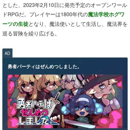
とした、2023年2月10日に発売予定のオープンワール
ドRPGだ。プレイヤーは1800年代の
魔法学校ホグワ
となり、魔法使いとして生活し、魔法界を
ーツの生徒
巡る冒険を繰り広げる。
AD
勇者パーティはぜんめつしました。