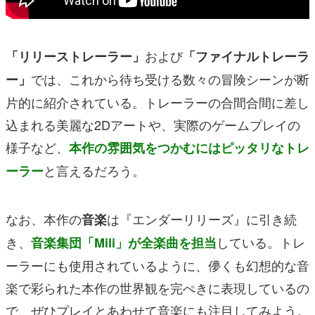
および
「リリーストレーラー」
「ファイナルトレーラ
では、これから待ち受ける数々の冒険シーンが断
ー」
片的に紹介されている。トレーラーの合間合間に差し
込まれる美麗な2Dアートや、実際のゲームプレイの
様子など、
本作の雰囲気をつかむにはピッタリなトレ
と言えるだろう。
ーラー
なお、本作の
は『エンダーリリーズ』に引き続
音楽
き、
している。トレ
音楽集団「Mili」が全楽曲を担当
ーラーにも使用されているように、儚くも幻想的な音
楽で彩られた本作の世界観を完ぺきに表現しているの
で、ぜひプレイとあわせて音楽にも注目してみよう。