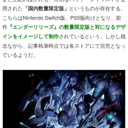
用された
というものが存在する。
「国内数量限定版」
こちらはNintendo Switch版、PS5版向けとなり、前
作
『エンダーリリーズ』の数量限定版と
対になるデザ
されているという。しかし残
インをイメージして制作
念ながら、記事執筆時点では各ストアにて完売となっ
ているようだ。