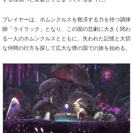
プレイヤーは、ホムンクルスを救済する力を持つ調律
師「ライラック」となり、この国の悲劇に大きく関わ
る一人のホムンクルスとともに、失われた記憶と大切
な仲間の行方を探して広大な煙の国での旅を始める。