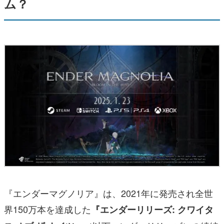
ム？
『エンダーマグノリア』は、2021年に発売され全世
界150万本を達成した
『エンダーリリーズ: クワイタ