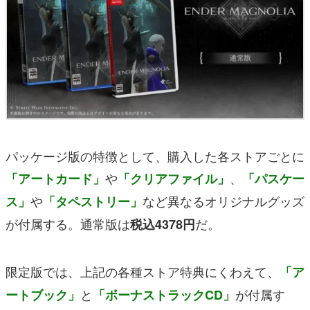
パッケージ版の特徴として、購入した各ストアごとに
や
、
「アートカード」
「クリアファイル」
「パスケー
や
など異なるオリジナルグッズ
ス」
「タペストリー」
が付属する。通常版は
だ。
税込4378円
限定版では、上記の各種ストア特典にくわえて、
「ア
と
が付属す
ートブック」
「ボーナストラックCD」