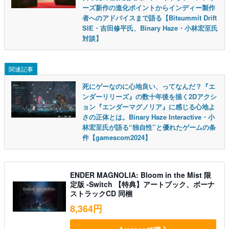
ーズ新作の進化ポイントからインディー製作
者へのアドバイスまで語る【Bitsummit Drift
SIE・吉田修平氏、Binary Haze・小林宏至氏
対談】
関連記事
死にゲーなのに心地良い、ってなんだ？『エ
ンダーリリーズ』の数十年後を描く2Dアクシ
ョン『エンダーマグノリア』に感じる心地よ
さの正体とは。Binary Haze Interactive・小
林宏至氏が語る“独自性”と優れたゲームの条
件【gamescom2024】
ENDER MAGNOLIA: Bloom in the Mist 限
定版 -Switch 【特典】アートブック、ボーナ
ストラックCD 同梱
8,364円