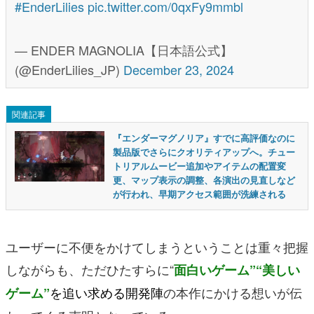
#EnderLilies
pic.twitter.com/0qxFy9mmbl
— ENDER MAGNOLIA【日本語公式】
(@EnderLilies_JP)
December 23, 2024
関連記事
『エンダーマグノリア』すでに高評価なのに
製品版でさらにクオリティアップへ。チュー
トリアルムービー追加やアイテムの配置変
更、マップ表示の調整、各演出の見直しなど
が行われ、早期アクセス範囲が洗練される
ユーザーに不便をかけてしまうということは重々把握
しながらも、ただひたすらに“
面白いゲーム”“美しい
を追い求める開発陣
の本作にかける想いが伝
ゲーム”