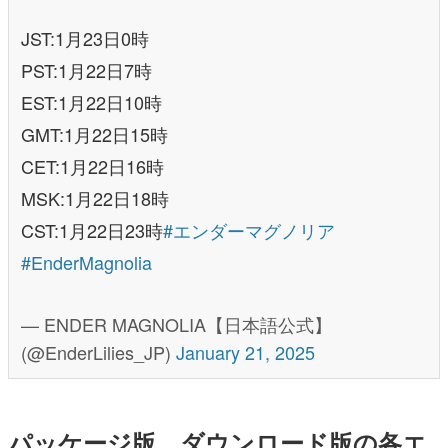
JST:1月23日0時
PST:1月22日7時
EST:1月22日10時
GMT:1月22日15時
CET:1月22日16時
MSK:1月22日18時
CST:1月22日23時
#エンダーマグノリア
#EnderMagnolia
— ENDER MAGNOLIA【日本語公式】
(@EnderLilies_JP)
January 21, 2025
パッケージ版、ダウンロード版の各エ