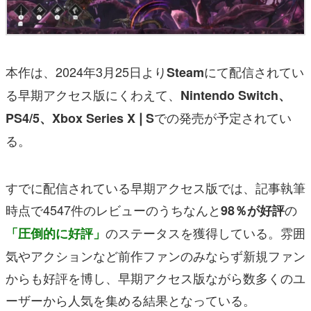
本作は、2024年3月25日より
にて配信されてい
Steam
る早期アクセス版にくわえて、
Nintendo Switch、
での発売が予定されてい
PS4/5、Xbox Series X❘S
る。
すでに配信されている早期アクセス版では、記事執筆
時点で4547件のレビューのうちなんと
の
98％が好評
のステータスを獲得している。雰囲
「圧倒的に好評」
気やアクションなど前作ファンのみならず新規ファン
からも好評を博し、早期アクセス版ながら数多くのユ
ーザーから人気を集める結果となっている。