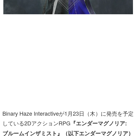
マンガ
女性向け
アプリレビュー
その他
電ファミニコゲーマーとは？
運営：株式会社マレ
Binary Haze Interactiveが1月23日（木）に発売を予定
している2DアクションRPG
『エンダーマグノリア:
ブルームインザミスト』（以下エンダーマグノリア）