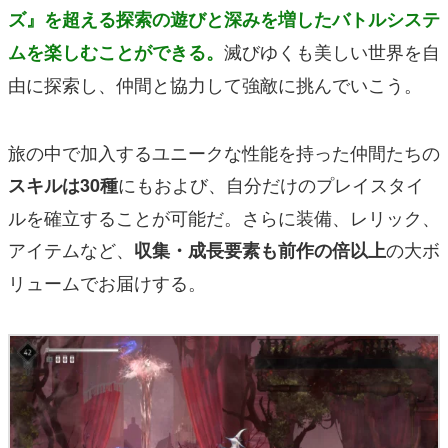
ズ』を超える探索の遊びと深みを増したバトルシステ
滅びゆくも美しい世界を自
ムを楽しむことができる。
由に探索し、仲間と協力して強敵に挑んでいこう。
旅の中で加入するユニークな性能を持った仲間たちの
にもおよび、自分だけのプレイスタイ
スキルは30種
ルを確立することが可能だ。さらに装備、レリック、
アイテムなど、
の大ボ
収集・成長要素も前作の倍以上
リュームでお届けする。