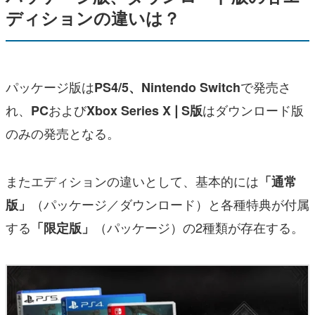
ディションの違いは？
パッケージ版は
で発売さ
PS4/5、Nintendo Switch
れ、
および
はダウンロード版
PC
Xbox Series X❘S版
のみの発売となる。
またエディションの違いとして、基本的には
「通常
（パッケージ／ダウンロード）と各種特典が付属
版」
する
（パッケージ）の2種類が存在する。
「限定版」