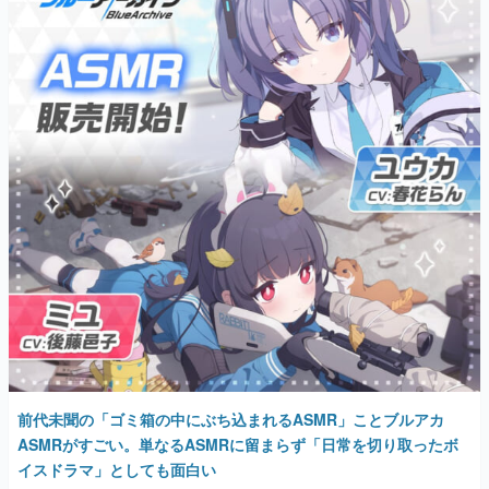
前代未聞の「ゴミ箱の中にぶち込まれるASMR」ことブルアカ
ASMRがすごい。単なるASMRに留まらず「日常を切り取ったボ
イスドラマ」としても面白い