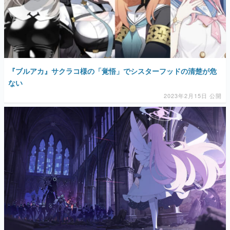
『ブルアカ』サクラコ様の「覚悟」でシスターフッドの清楚が危
ない
2023年2月15日 公開