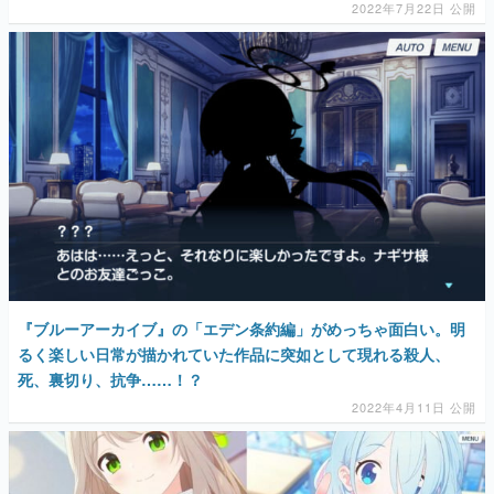
2022年7月22日 公開
『ブルーアーカイブ』の「エデン条約編」がめっちゃ面白い。明
るく楽しい日常が描かれていた作品に突如として現れる殺人、
死、裏切り、抗争……！？
2022年4月11日 公開