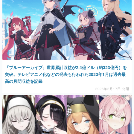
『ブルーアーカイブ』世界累計収益が2.4億ドル（約323億円）を
突破。テレビアニメ化などの発表も行われた2023年1月は過去最
高の月間収益を記録
2023年2月17日 公開