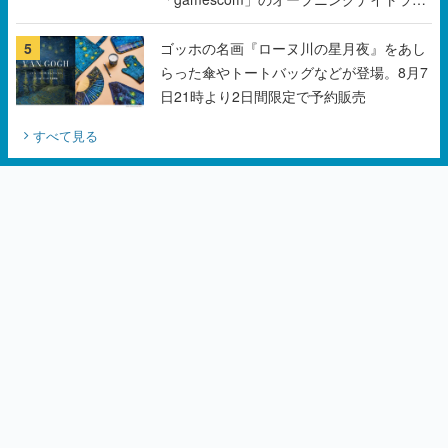
ブにてディレクターの浜口直樹氏が登壇す
る予定
5
ゴッホの名画『ローヌ川の星月夜』をあし
らった傘やトートバッグなどが登場。8月7
日21時より2日間限定で予約販売
すべて見る