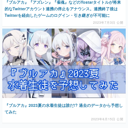
『ブルアカ』『アズレン』『雀魂』などのYostarタイトルが将来
的なTwitterアカウント連携の停止をアナウンス。連携終了後は
Twitterを経由したゲームのログイン・引き継ぎが不可能に
2023年7月3日 公開
『ブルアカ』2023夏の水着生徒は誰だ!? 過去のデータから予想し
てみた
2023年6月15日 公開