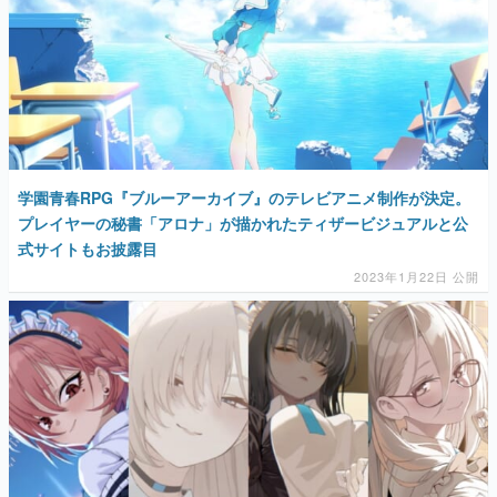
学園青春RPG『ブルーアーカイブ』のテレビアニメ制作が決定。
プレイヤーの秘書「アロナ」が描かれたティザービジュアルと公
式サイトもお披露目
2023年1月22日 公開