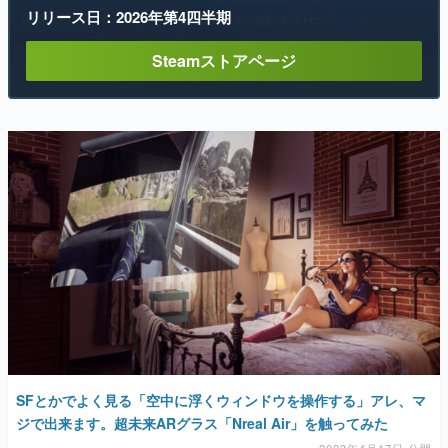
リリース日：2026年第4四半期
Steamストアページ
SFとかでよく見る「空中に浮くウィンドウを操作する」アレ、マ
ジで出来ます。超未来ARグラス「Nreal Air」を触ってみた
2023年4月17日 公開