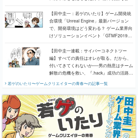
のいたり】
【田中圭一：若ゲのいたり】ゲーム開発統
合環境「Unreal Engine」最新バージョン
で、開発環境はどう変わる？ ゲーム業界向
けソリューションイベント「GTMF2019」
に行って、より理解を深めよう【PR】
【田中圭一連載：サイバーコネクトツー
編】すべての責任はオレが取る。だから、
付いてきてくれないか──男の熱意はチーム
解散の危機を救い、『.hack』成功の活路を
開く。業界の快男児・松山 洋に流れる血は
若ゲのいたり〜ゲームクリエイターの青春〜
の記事一覧
『少年ジャンプ』色だった【若ゲのいた
り】