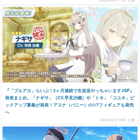
『「ブルアカ」らいぶ！2ヶ月連続で生放送やっちゃいます♪SP』
発表まとめ。「ナギサ」（CV.早見沙織）や「トキ」「コユキ」ピ
ックアップ募集が発表！アスナ（バニー）の1/7フィギュアも発売
へ
2023年2月18日 公開