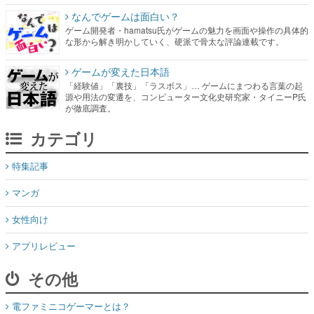
なんでゲームは面白い？
ゲーム開発者・hamatsu氏がゲームの魅力を画面や操作の具体的
な形から解き明かしていく、硬派で骨太な評論連載です。
ゲームが変えた日本語
「経験値」「裏技」「ラスボス」… ゲームにまつわる言葉の起
源や用法の変遷を、コンピューター文化史研究家・タイニーP氏
が徹底調査。
カテゴリ
特集記事
マンガ
女性向け
アプリレビュー
その他
電ファミニコゲーマーとは？