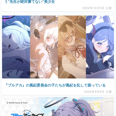
う“先生が絶対勝てない”美少女
2022年10月5日 公開
『ブルアカ』の風紀委員会の子たちが風紀を乱して困っている
2022年9月6日 公開