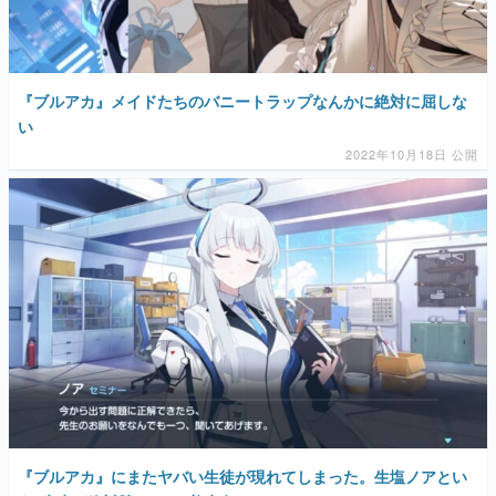
『ブルアカ』メイドたちのバニートラップなんかに絶対に屈しな
い
2022年10月18日 公開
『ブルアカ』にまたヤバい生徒が現れてしまった。生塩ノアとい