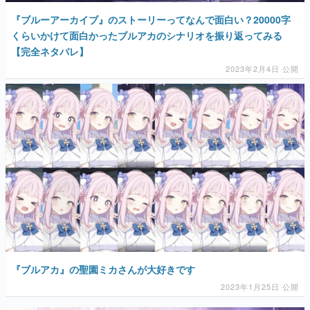
『ブルーアーカイブ』のストーリーってなんで面白い？20000字
くらいかけて面白かったブルアカのシナリオを振り返ってみる
【完全ネタバレ】
2023年2月4日 公開
『ブルアカ』の聖園ミカさんが大好きです
2023年1月25日 公開