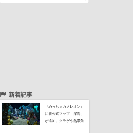
新着記事
『めっちゃカメレオン』
に新公式マップ「深海」
が追加。クラゲや熱帯魚
が泳ぎ、海底にはサンゴ