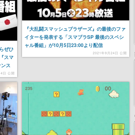
『大乱闘スマッシュブラザーズ』の最後のファ
イターを発表する「スマブラSP 最後のスペシ
ャル番組」が10月5日23:00より配信
らぜひ
2021年9月24日 公開
『スマ
ウンス
月4日 公開