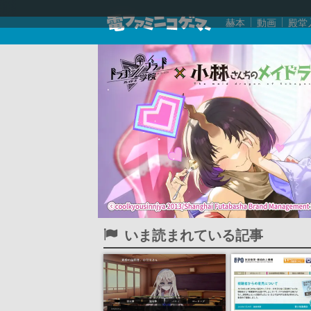
赫本
動画
殿堂
いま読まれている記事