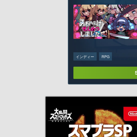
インディー
RPG