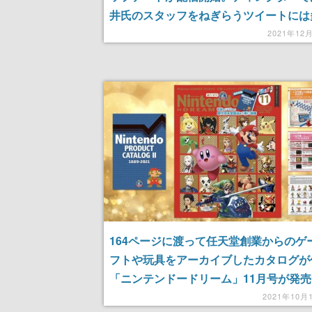
井氏のスタッフをねぎらうツイートには
ファンから感謝の声が集まる
2021年12
164ページに渡って任天堂創業からのゲ
フトや玩具をアーカイブしたカタログが
「ニンテンドードリーム」11月号が発売
2021年10月