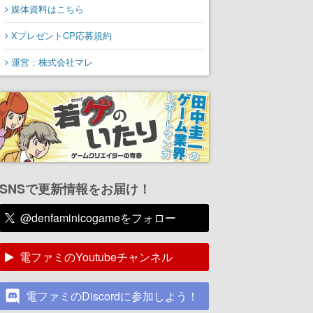
媒体資料はこちら
XプレゼントCP応募規約
運営：株式会社マレ
SNSで更新情報をお届け！
@denfaminicogameをフォロー
電ファミのYoutubeチャンネル
電ファミのDiscordに参加しよう！