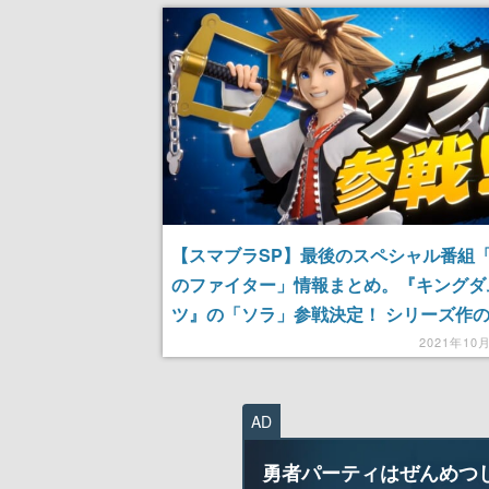
【スマブラSP】最後のスペシャル番組
のファイター」情報まとめ。『キングダ
ツ』の「ソラ」参戦決定！ シリーズ作
Nintendo Switch版もリリースへ
2021年10
AD
勇者パーティはぜんめつ