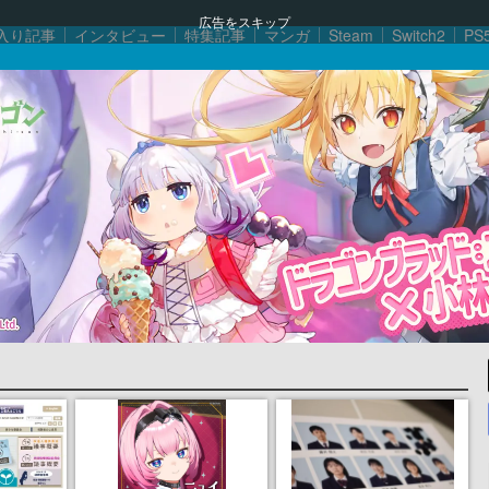
広告をスキップ
入り記事
インタビュー
特集記事
マンガ
Steam
Switch2
PS