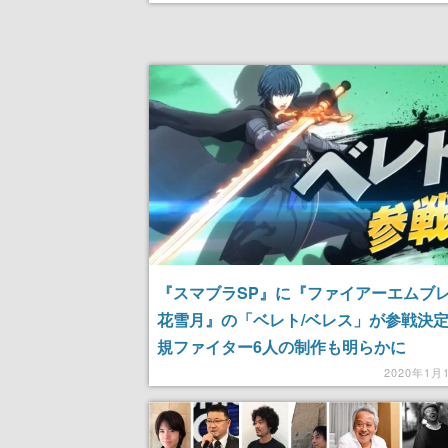
『スマブラSP』に『ファイアーエムブレ
花雪月』の「ベレト/ベレス」が参戦決定
規ファイター6人の制作も明らかに
2020年1月