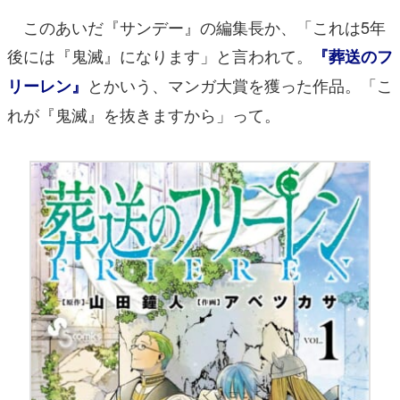
このあいだ『サンデー』の編集長か、「これは5年
後には『鬼滅』になります」と言われて。
『葬送のフ
とかいう、マンガ大賞を獲った作品。「こ
リーレン』
れが『鬼滅』を抜きますから」って。