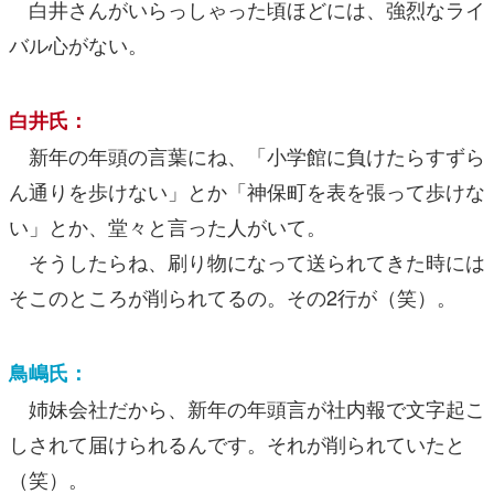
白井さんがいらっしゃった頃ほどには、強烈なライ
バル心がない。
白井氏：
新年の年頭の言葉にね、「小学館に負けたらすずら
ん通りを歩けない」とか「神保町を表を張って歩けな
い」とか、堂々と言った人がいて。
そうしたらね、刷り物になって送られてきた時には
そこのところが削られてるの。その2行が（笑）。
鳥嶋氏：
姉妹会社だから、新年の年頭言が社内報で文字起こ
しされて届けられるんです。それが削られていたと
（笑）。