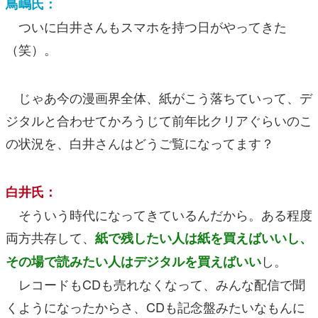
鳥嶋氏：
ついに白井さんもスマホを持つ日がやってきた
（笑）。
じゃあ今の漫画界全体、紙がこう落ちていって、デ
ジタルと合わせてかろうじて前年比クリアぐらいのこ
の状況を、白井さんはどうご覧になってます？
白井氏：
そういう時代になってきているんだから。ある程度
両方共存して、
紙で残したい人は紙を買えばいいし、
し。
その場で読みたい人はデジタルを買えばいい
レコードもCDも売れなくなって、みんな配信で聞
くようになったからさ、CDも記念盤みたいなもんに