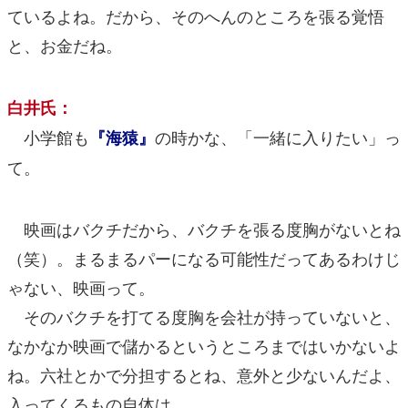
ているよね。だから、そのへんのところを張る覚悟
と、お金だね。
白井氏：
小学館も
の時かな、「一緒に入りたい」っ
『海猿』
て。
映画はバクチだから、バクチを張る度胸がないとね
（笑）。まるまるパーになる可能性だってあるわけじ
ゃない、映画って。
そのバクチを打てる度胸を会社が持っていないと、
なかなか映画で儲かるというところまではいかないよ
ね。六社とかで分担するとね、意外と少ないんだよ、
入ってくるもの自体は。