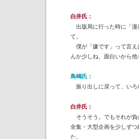
白井氏：
出版局に行った時に「漫
て。
僕が「嫌です」って言え
んか少しね、面白いから他
鳥嶋氏：
振り出しに戻って、いろ
白井氏：
そうそう。でもそれが負
全集・大型企画を少しずつ
た。