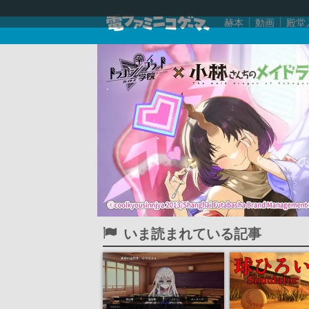
赫本
動画
殿堂
いま読まれている記事