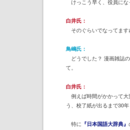
けっこう早く、役員になっ
白井氏：
そのぐらいでなってます
鳥嶋氏：
どうでした？ 漫画雑誌の
て。
白井氏：
例えば時間がかかって大
う、校了紙が出るまで30
特に
『日本国語大辞典』