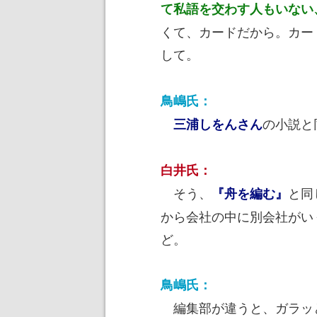
て私語を交わす人もいない
くて、カードだから。カー
して。
鳥嶋氏：
の小説と
三浦しをんさん
白井氏：
そう、
と同
『舟を編む』
から会社の中に別会社がい
ど。
鳥嶋氏：
編集部が違うと、ガラッ