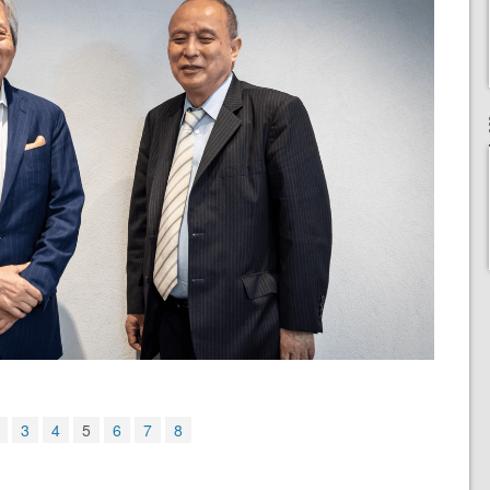
3
4
5
6
7
8