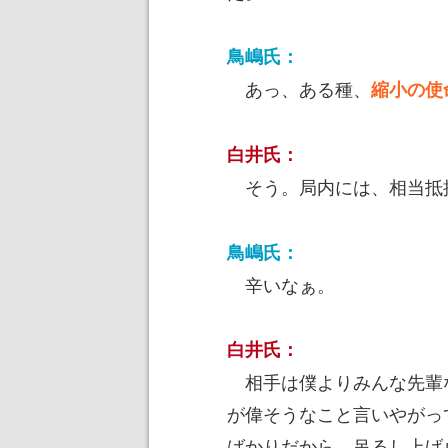
鳥嶋氏：
あっ、ある種、
縮小
の使
白井氏：
そう。局内には、相当抵
鳥嶋氏：
辛いなぁ。
白井氏：
相手は僕よりみんな先輩
が偉そうなこと言いやがっ
ばかりだから、吊るし上げ