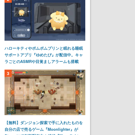
ハローキティやポムポムプリンと眠れる睡眠
サポートアプリ『ゆめたび』が配信中。キャ
ラごとのASMRや目覚ましアラームも搭載
3
【無料】ダンジョン探索で手に入れたものを
自分の店で売るゲーム『Moonlighter』が