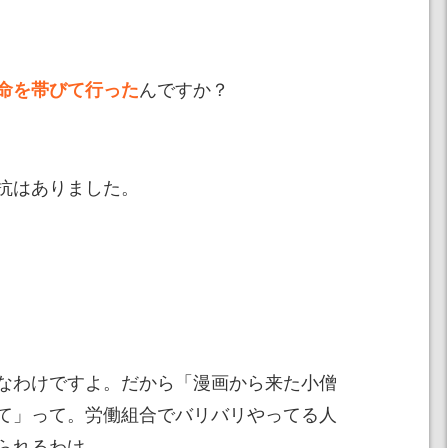
んですか？
命を帯びて行った
抗はありました。
なわけですよ。だから「漫画から来た小僧
て」って。労働組合でバリバリやってる人
られるわけ。