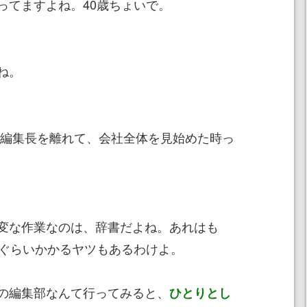
てますよね。40歳ちょいで。
ね。
編集長を離れて、会社全体を見始めた時っ
変な作業なのは、辞書だよね。あれはも
年ぐらいかかるヤツもあるわけよ。
の編集部なんて行ってみると、
ひとりとし