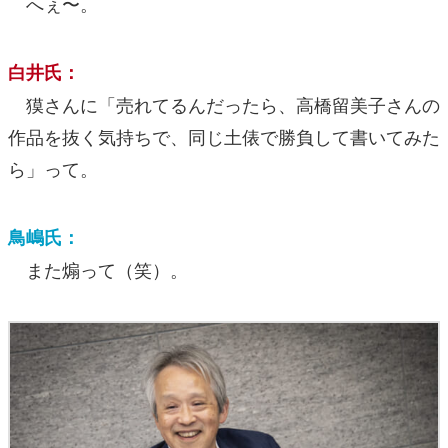
へぇ〜。
白井氏：
獏さんに「売れてるんだったら、高橋留美子さんの
作品を抜く気持ちで、同じ土俵で勝負して書いてみた
ら」って。
鳥嶋氏：
また煽って（笑）。