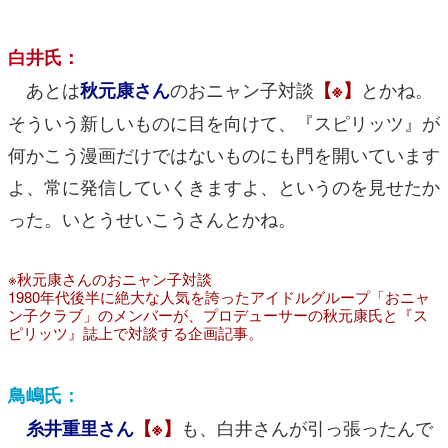
白井氏：
あとは
のおニャン子対談
とかね。
秋元康さん
【※】
そういう新しいものに目を向けて、『スピリッツ』が
何かこう漫画だけではないものにも門を開いています
よ、常に発信していくきますよ、というのを見せたか
った。いとうせいこうさんとかね。
※秋元康さんのおニャン子対談
1980年代後半に絶大な人気を誇ったアイドルグループ「おニャ
ン子クラブ」のメンバーが、プロデューサーの秋元康氏と『ス
ピリッツ』誌上で対談する企画記事。
鳥嶋氏：
も、白井さんが引っ張ったんで
糸井重里さん
【※】