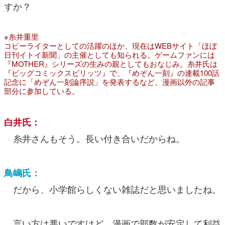
すか？
※糸井重里
コピーライターとしての活躍のほか、現在はWEBサイト「ほぼ
日刊イトイ新聞」の主催としても知られる。ゲームファンには
『MOTHER』シリーズの生みの親としてもおなじみ。糸井氏は
『ビッグコミックスピリッツ』で、『めぞん一刻』の連載100話
記念に「めぞん一刻論序説」を発表するなど、漫画以外の記事
部分に参加している。
白井氏：
糸井さんもそう。長い付き合いだからね。
鳥嶋氏：
だから、小学館らしくない雑誌だと思いましたね。
言い方は悪いですけど、漫画で部数が安定して利益