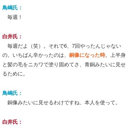
鳥嶋氏：
毎週！
白井氏：
毎週だよ（笑）。それで6、7回やったんじゃない
の。いちばん辛かったのは、
。上半身
銅像になった時
と髪の毛をニカワで塗り固めてさ、青銅みたいに見せ
るために。
鳥嶋氏：
銅像みたいに見せるわけですね、本人を使って。
白井氏：