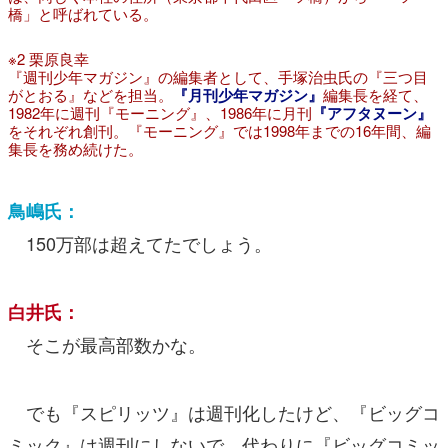
橋」と呼ばれている。
※2 栗原良幸
『週刊少年マガジン』の編集者として、手塚治虫氏の『三つ目
がとおる』などを担当。
『月刊少年マガジン』
編集長を経て、
1982年に週刊『モーニング』、1986年に月刊
『アフタヌーン』
をそれぞれ創刊。『モーニング』では1998年までの16年間、編
集長を務め続けた。
鳥嶋氏：
150万部は超えてたでしょう。
白井氏：
そこが最高部数かな。
でも『スピリッツ』は週刊化したけど、『ビッグコ
ミック』は週刊にしないで、代わりに『ビッグコミッ