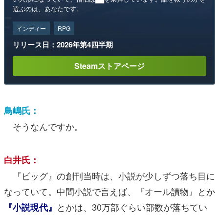
選ぶのは、あなたです。
インディー
RPG
リリース日：2026年第4四半期
Steamストアページ
鳥嶋氏：
そうなんですか。
白井氏：
『ビッグ』の創刊当時は、小説が少しずつ落ち目に
なっていて。中間小説で言えば、『オール讀物』とか
とかは、30万部ぐらい部数が落ちてい
『小説現代』