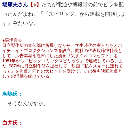
たちが電通や博報堂の前でビラを配
場康夫さん
【※】
ったんだよね。「『スピリッツ』から連載を開始しま
す」みたいな。
※馬場康夫
日立製作所の宣伝部に所属しながら、学生時代の友人たちとホ
イチョイ・プロダクションズを設立。同社の代表取締役社長と
して、広告業界を題材にした漫画『気まぐれコンセプト』を、
1981年から『ビッグコミックスピリッツ』で連載している。ま
た1987年に日立製作所を退社して、映画『私をスキーに連れて
って』を監督。同作の大ヒットを受けて、その後も映画監督と
しての活動を続けている。
鳥嶋氏：
そうなんですか。
白井氏：