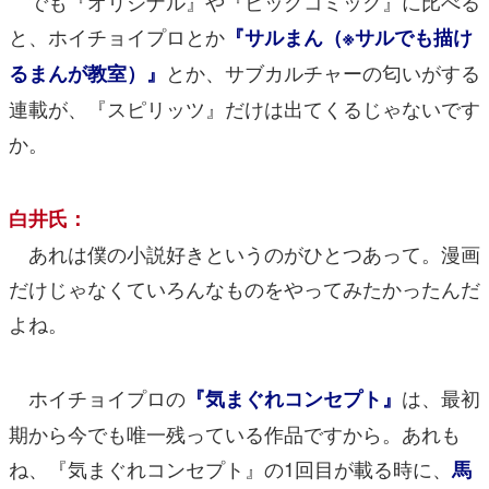
でも『オリジナル』や『ビッグコミック』に比べる
と、ホイチョイプロとか
『サルまん（※サルでも描け
とか、サブカルチャーの匂いがする
るまんが教室）』
連載が、『スピリッツ』だけは出てくるじゃないです
か。
白井氏：
あれは僕の小説好きというのがひとつあって。漫画
だけじゃなくていろんなものをやってみたかったんだ
よね。
ホイチョイプロの
は、最初
『気まぐれコンセプト』
期から今でも唯一残っている作品ですから。あれも
ね、『気まぐれコンセプト』の1回目が載る時に、
馬