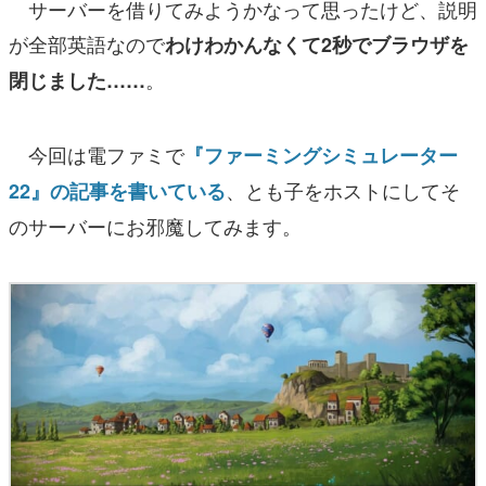
サーバーを借りてみようかなって思ったけど、説明
が全部英語なので
わけわかんなくて2秒でブラウザを
。
閉じました……
今回は電ファミで
『ファーミングシミュレーター
、とも子をホストにしてそ
22』の記事を書いている
のサーバーにお邪魔してみます。