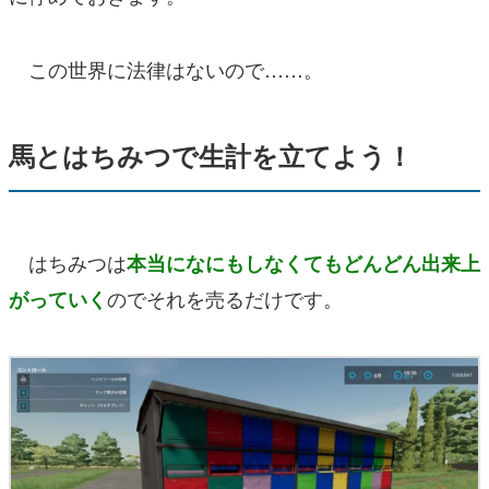
この世界に法律はないので……。
馬とはちみつで生計を立てよう！
はちみつは
本当になにもしなくてもどんどん出来上
のでそれを売るだけです。
がっていく