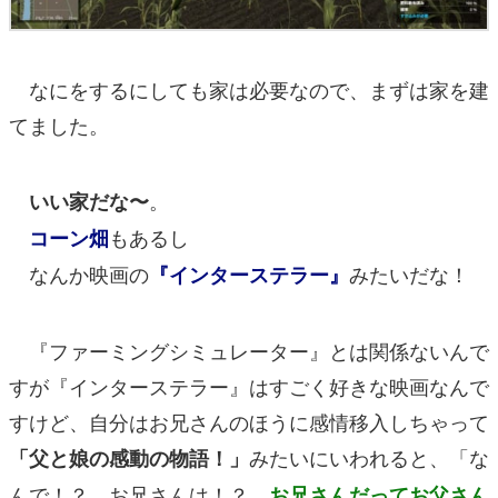
なにをするにしても家は必要なので、まずは家を建
てました。
。
いい家だな〜
もあるし
コーン畑
なんか映画の
みたいだな！
『インターステラー』
『ファーミングシミュレーター』とは関係ないんで
すが『インターステラー』はすごく好きな映画なんで
すけど、自分はお兄さんのほうに感情移入しちゃって
みたいにいわれると、「な
「父と娘の感動の物語！」
んで！？ お兄さんは！？
お兄さんだってお父さん