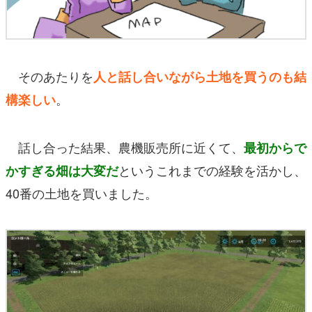
そのあたりを
人と話し合いながら土地を買うのも結
。
構楽しい
話し合った結果、農機販売所に近くて、
最初からで
というこれまでの経験を活かし、
かすぎる畑は大変だ
40番の土地を買いました。