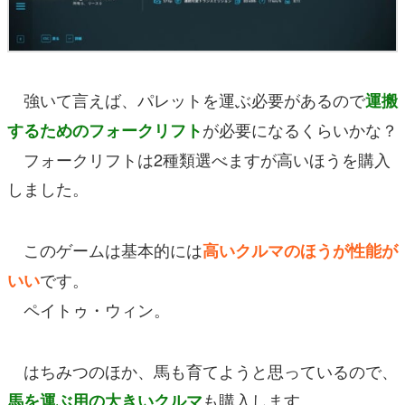
強いて言えば、パレットを運ぶ必要があるので
運搬
が必要になるくらいかな？
するためのフォークリフト
フォークリフトは2種類選べますが高いほうを購入
しました。
このゲームは基本的には
高いクルマのほうが性能が
です。
いい
ペイトゥ・ウィン。
はちみつのほか、馬も育てようと思っているので、
も購入します。
馬を運ぶ用の大きいクルマ