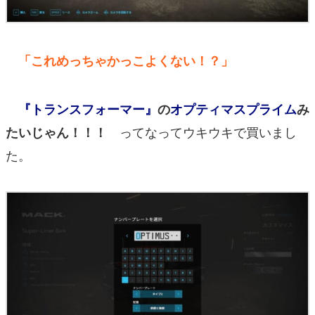
「これめっちゃかっこよくない！？」
『トランスフォーマー』
の
オプティマスプライム
み
ってなってウキウキで買いまし
たいじゃん！！！
た。