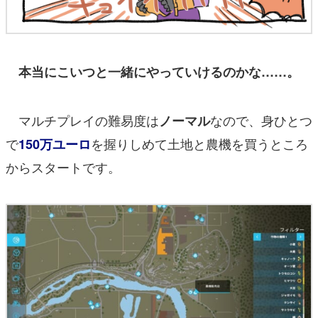
本当にこいつと一緒にやっていけるのかな……。
マルチプレイの難易度は
なので、身ひとつ
ノーマル
で
を握りしめて土地と農機を買うところ
150万ユーロ
からスタートです。