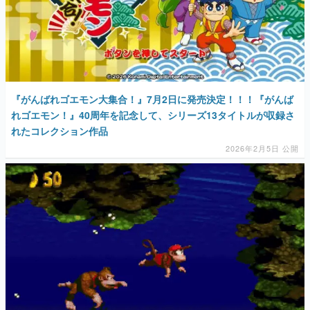
『がんばれゴエモン大集合！』7月2日に発売決定！！！『がんば
れゴエモン！』40周年を記念して、シリーズ13タイトルが収録さ
れたコレクション作品
2026年2月5日 公開