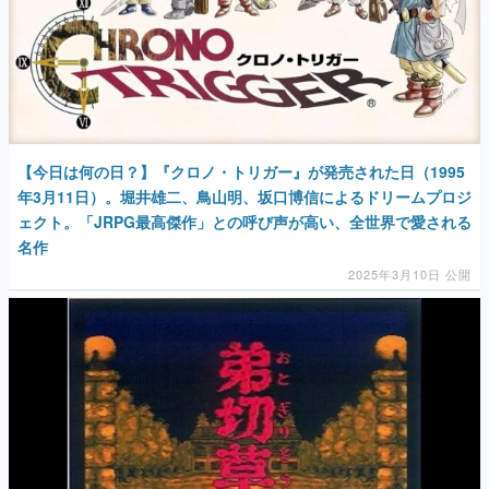
【今日は何の日？】『クロノ・トリガー』が発売された日（1995
年3月11日）。堀井雄二、鳥山明、坂口博信によるドリームプロジ
ェクト。「JRPG最高傑作」との呼び声が高い、全世界で愛される
名作
2025年3月10日 公開