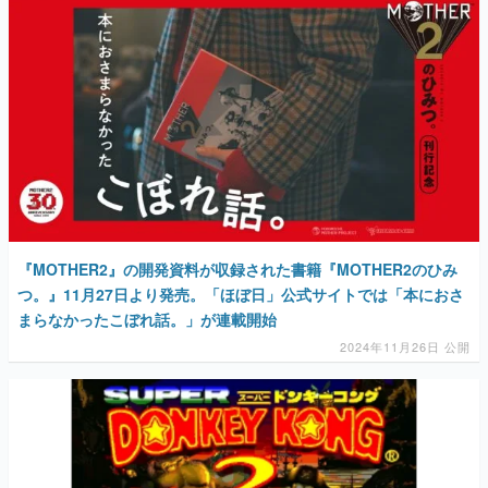
『MOTHER2』の開発資料が収録された書籍『MOTHER2のひみ
つ。』11月27日より発売。「ほぼ日」公式サイトでは「本におさ
まらなかったこぼれ話。」が連載開始
2024年11月26日 公開