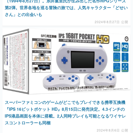
（1994年8月27日）。糸井重里氏が生み出した名作RPGシリーズ
第2弾。世界各地を巡る冒険の旅では、人気キャラクター「どせい
さん」との出会いも
2024年8月27日 公開
スーパーファミコンのゲームがどこでもプレイできる携帯互換機
『IPS 16ビットポケット HD』8月15日に発売決定。4.3インチの
IPS液晶画面を本体に搭載。2人同時プレイも可能となるワイヤレ
スコントローラーも同梱
2024年8月6日 公開