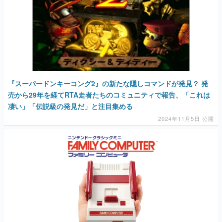
『スーパードンキーコング2』の新たな隠しコマンドが発見？ 発
売から29年を経てRTA走者たちのコミュニティで報告、「これは
凄い」「伝説級の発見だ」と注目集める
2024年11月5日 公開