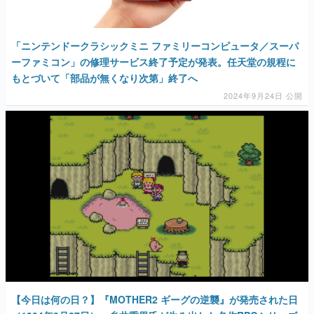
「ニンテンドークラシックミニ ファミリーコンピュータ／スーパ
ーファミコン」の修理サービス終了予定が発表。任天堂の規程に
もとづいて「部品が無くなり次第」終了へ
2024年9月24日 公開
【今日は何の日？】『MOTHER2 ギーグの逆襲』が発売された日