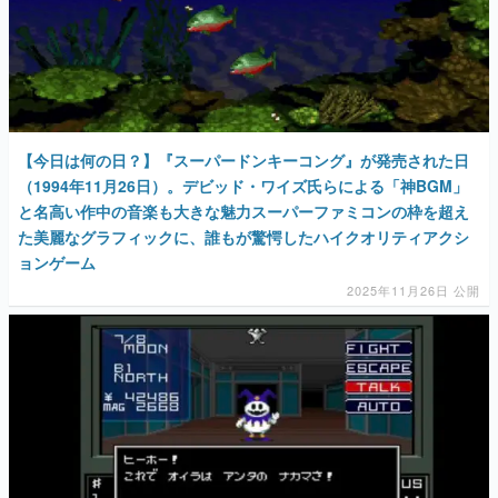
【今日は何の日？】『スーパードンキーコング』が発売された日
（1994年11月26日）。デビッド・ワイズ氏らによる「神BGM」
と名高い作中の音楽も大きな魅力スーパーファミコンの枠を超え
た美麗なグラフィックに、誰もが驚愕したハイクオリティアクシ
ョンゲーム
2025年11月26日 公開