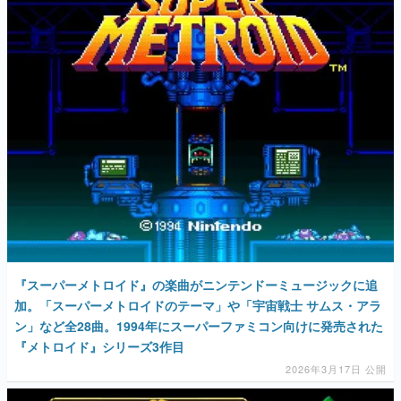
マンガ
女性向け
アプリレビュー
その他
電ファミニコゲーマーとは？
運営：株式会社マレ
『スーパーメトロイド』の楽曲がニンテンドーミュージックに追
加。「スーパーメトロイドのテーマ」や「宇宙戦士 サムス・アラ
ン」など全28曲。1994年にスーパーファミコン向けに発売された
『メトロイド』シリーズ3作目
2026年3月17日 公開