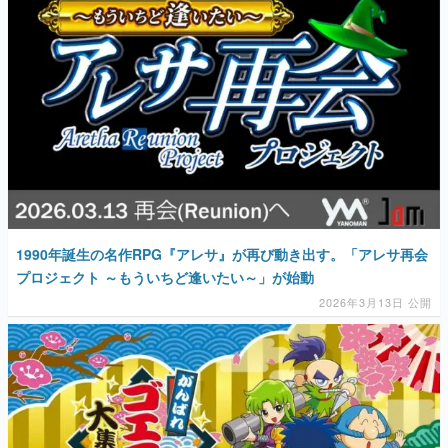
1990年誕生の名作RPG『アレサ』が再び動き出す。「アレサ再会
プロジェクト ～もういちど逢いたい～」が始動
2026年3月13日 公開