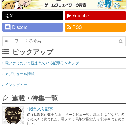
X
Youtube
Discord
RSS
ピックアップ
電ファミのいま読まれている記事ランキング
アプリセール情報
インタビュー
連載・特集一覧
殿堂入り記事
SNS拡散数が数千以上！ ページビュー数万以上！ などなど。多
くの人々に読まれた、電ファミ渾身の“殿堂入り”記事をまとめま
した。