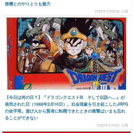
僚機とのやりとりも魅力
2025年2月20日 公開
【今日は何の日？】『ドラゴンクエストIII そして伝説へ…』が
発売された日（1988年2月10日）。社会現象を引き起こしたJRPG
の金字塔。遊び人から賢者に転職できたときの衝撃はいまも忘れ
ることができない
2025年2月9日 公開