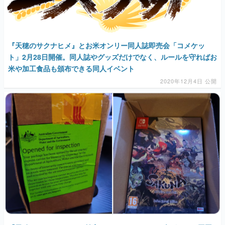
『天穂のサクナヒメ』とお米オンリー同人誌即売会「コメケッ
ト」2月28日開催。同人誌やグッズだけでなく、ルールを守ればお
米や加工食品も頒布できる同人イベント
2020年12月4日 公開