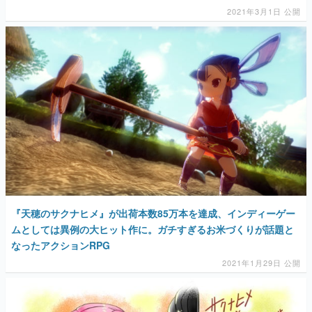
2021年3月1日 公開
『天穂のサクナヒメ』が出荷本数85万本を達成、インディーゲー
ムとしては異例の大ヒット作に。ガチすぎるお米づくりが話題と
なったアクションRPG
2021年1月29日 公開