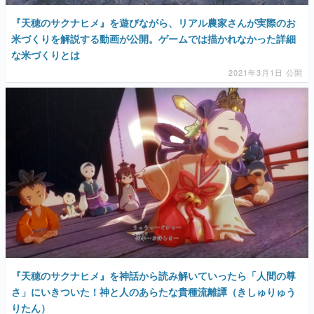
『天穂のサクナヒメ』を遊びながら、リアル農家さんが実際のお
米づくりを解説する動画が公開。ゲームでは描かれなかった詳細
な米づくりとは
2021年3月1日 公開
『天穂のサクナヒメ』を神話から読み解いていったら「人間の尊
さ」にいきついた！神と人のあらたな貴種流離譚（きしゅりゅう
りたん）