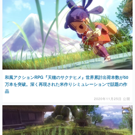
和風アクションRPG『天穂のサクナヒメ』世界累計出荷本数が50
万本を突破。深く再現された米作りシミュレーションで話題の作
品
2020年11月25日 公開