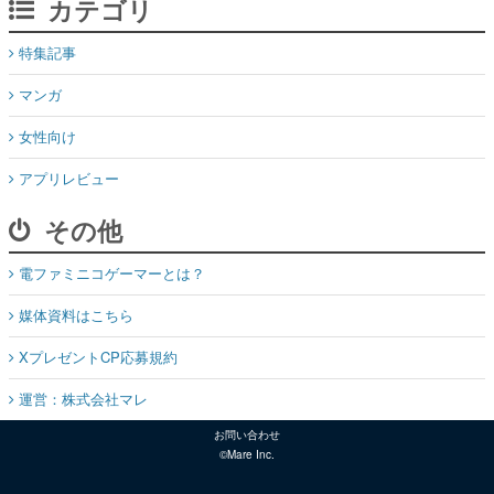
カテゴリ
特集記事
マンガ
女性向け
アプリレビュー
その他
電ファミニコゲーマーとは？
媒体資料はこちら
XプレゼントCP応募規約
運営：株式会社マレ
お問い合わせ
©Mare Inc.