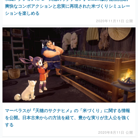
爽快なコンボアクションと忠実に再現された米づくりシミュレー
ションを楽しめる
2020年11月11日 公開
マーベラスが『天穂のサクナヒメ』の「米づくり」に関する情報
を公開。日本古来からの方法を経て、豊かな実りが主人公を強く
する
2020年8月11日 公開