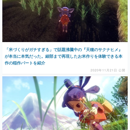
「米づくりがガチすぎる」で話題沸騰中の『天穂のサクナヒメ』
が本当に本気だった。細部まで再現したお米作りを体験できる本
作の稲作パートを紹介
2020年11月21日 公開