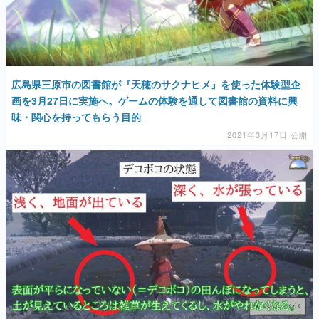
広島県三原市の図書館が『天穂のサクナヒメ』を使った体験型企
画を3月27日に実施へ。ゲームの体験を通して図書館の資料に興
味・関心を持ってもらう目的
2021年3月17日 公開