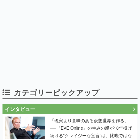
カテゴリーピックアップ
インタビュー
「現実より意味のある仮想世界を作る」
──『EVE Online』の生みの親が18年掲げ
続ける”クレイジーな宣言”は、比喩ではな