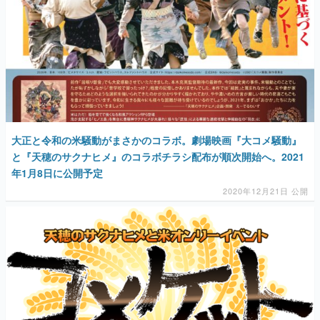
大正と令和の米騒動がまさかのコラボ。劇場映画『大コメ騒動』
と『天穂のサクナヒメ』のコラボチラシ配布が順次開始へ。2021
年1月8日に公開予定
2020年12月21日 公開