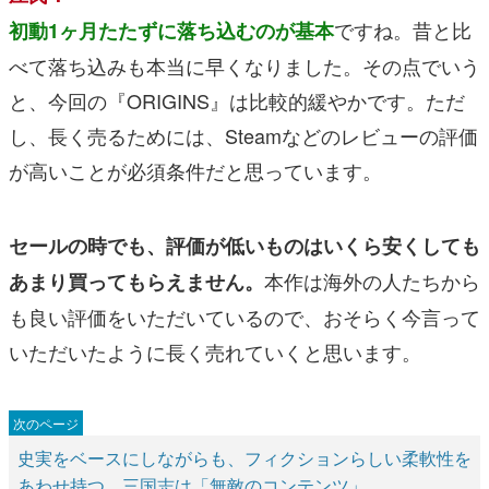
ですね。昔と比
初動1ヶ月たたずに落ち込むのが基本
べて落ち込みも本当に早くなりました。その点でいう
と、今回の『ORIGINS』は比較的緩やかです。ただ
し、長く売るためには、Steamなどのレビューの評価
が高いことが必須条件だと思っています。
セールの時でも、評価が低いものはいくら安くしても
本作は海外の人たちから
あまり買ってもらえません。
も良い評価をいただいているので、おそらく今言って
いただいたように長く売れていくと思います。
史実をベースにしながらも、フィクションらしい柔軟性を
あわせ持つ。三国志は「無敵のコンテンツ」