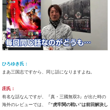
ひろゆき氏：
まあ三国志ですから、同じ話になりますよね。
庄氏：
有名な話なんですが、『真・三國無双3』が出た時の
海外のレビューでは、
「“虎牢関の戦い”は前回解決し