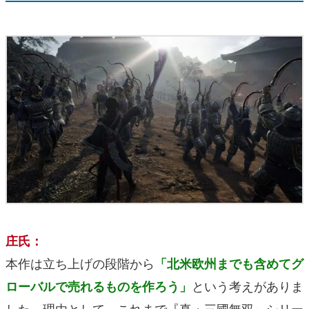
庄氏：
本作は立ち上げの段階から
「北米欧州までも含めてグ
という考えがありま
ローバルで売れるものを作ろう」
した。理由として、これまで『真・三國無双』シリー