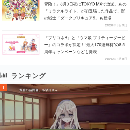
冒険！』8月9日夜にTOKYO MXで放送。あの
「ミラクルライト」が初登場した作品で、闇
の戦士「ダークプリキュア5」も登場
2026年8月9日
『プリコネR』と『ウマ娘 プリティーダービ
ー』のコラボが決定！“最大170連無料”の8.5
周年キャンペーンなども発表
2026年8月8日
ランキング
1