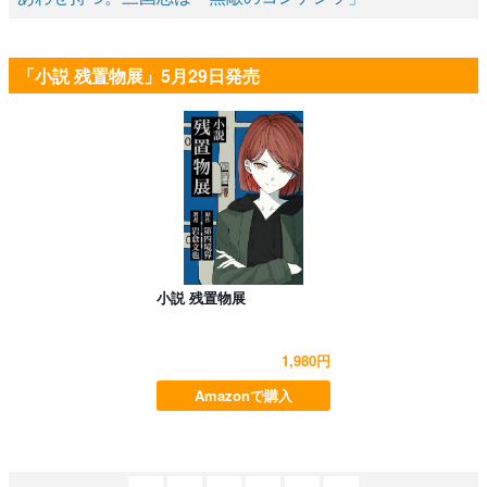
「小説 残置物展」5月29日発売
小説 残置物展
1,980円
Amazonで購入