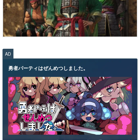
AD
勇者パーティはぜんめつしました。