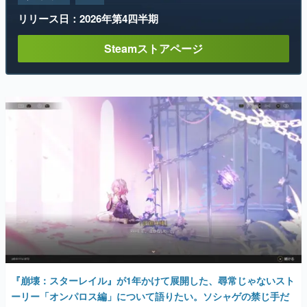
リリース日：2026年第4四半期
Steamストアページ
『崩壊：スターレイル』が1年かけて展開した、尋常じゃないスト
ーリー「オンパロス編」について語りたい。ソシャゲの禁じ手だ