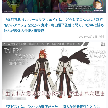
『銀河特急 ミルキー☆サブウェイ』は、どうしてこんなに「気持
ちいいアニメ」なのか？鬼才・亀山陽平監督に聞く、3分半に詰め
込んだ映像の快楽と爽快感
2026年2月5日 公開
『アビス』は、ひとつの奇跡だった──膨大な開発資料とともに