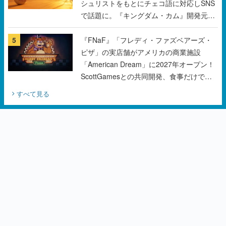
シュリストをもとにチェコ語に対応しSNS
で話題に。『キングダム・カム』開発元や
チェコのプロ野球選手から称賛の声
5
『FNaF』「フレディ・ファズベアーズ・
ピザ」の実店舗がアメリカの商業施設
「American Dream」に2027年オープン！
ScottGamesとの共同開発、食事だけでな
くステージショーや没入型のホラー体験も
すべて見る
楽しめる