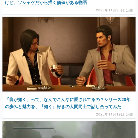
けど、ソシャゲだから描く価値がある物語
2025年11月26日 公開
『龍が如く』って、なんでこんなに愛されてるの？シリーズ20年
の歩みと魅力を、『如く』好きの人間同士で話し合ってみた
2025年11月19日 公開