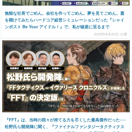
無能な社長でごめん。会社を作ってごめん。夢を見てごめん。蓋
を開けてみたらハードコア経営シミュレーションだった『シャイ
ンポスト Be Your アイドル！』で、私が破産に至るまで
2025年6月20日 公開
『FFT』は、当時の我々が持てる力を尽くした最高傑作だった──
松野氏ら開発陣に聞く、『ファイナルファンタジータクティクス