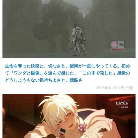
生命を奪った快楽と、切なさと、後悔が一度にやってくる。初め
て『ワンダと巨像』を遊んで感じた、「この手で殺した」感覚の
どうしようもない気持ちよさと、残酷さ
2025年10月27日 公開