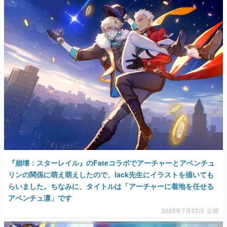
『崩壊：スターレイル』のFateコラボでアーチャーとアベンチュ
リンの関係に萌え萌えしたので、lack先生にイラストを描いても
らいました。ちなみに、タイトルは「アーチャーに着地を任せる
アベンチュ凛」です
2025年7月23日 公開