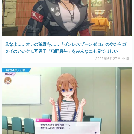
見なよ……オレの狛野を……『ゼンレスゾーンゼロ』のやたらガ
タイのいいケモ耳男子「狛野真斗」をみんなにも見てほしい
2025年6月27日 公開