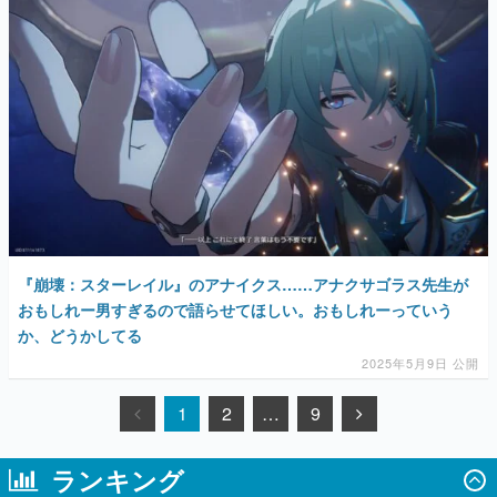
『崩壊：スターレイル』のアナイクス……アナクサゴラス先生が
おもしれー男すぎるので語らせてほしい。おもしれーっていう
か、どうかしてる
2025年5月9日 公開
1
2
…
9
ランキング