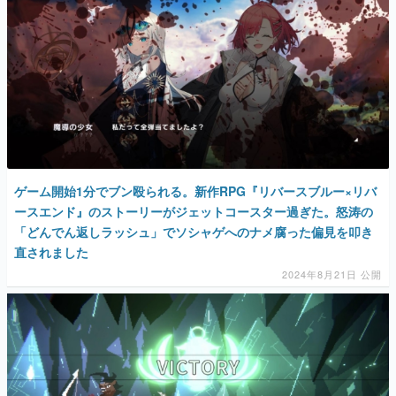
ゲーム開始1分でブン殴られる。新作RPG『リバースブルー×リバ
ースエンド』のストーリーがジェットコースター過ぎた。怒涛の
「どんでん返しラッシュ」でソシャゲへのナメ腐った偏見を叩き
直されました
2024年8月21日 公開