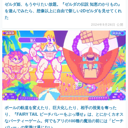
ゼルダ姫、もうやりたい放題。『ゼルダの伝説 知恵のかりもの』
を遊んでみたら、想像以上に自由で新しい2Dゼルダを見せてくれ
た
2024年9月26日 公開
ボールの軌道を変えたり、巨大化したり、相手の視覚を奪った
り、『FAIRY TAIL ビーチバレーをぶっ壊せ』は、とにかくカオス
なパーティーゲーム。何でもアリの100種の魔法の前には「ビーチ
バレー」の常識は通じない