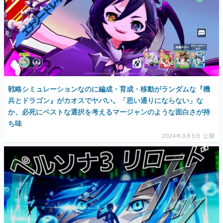
戦略シミュレーションなのに編成・育成・移動がランダムな『機
兵とドラゴン』がカオスでヤバい。「思い通りにならない」な
か、必死にベストな選択を考えるマージャンのような面白さが持
ち味
2024年3月5日 公開