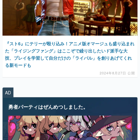
『スト6』にテリーが殴り込み！アニメ版オマージュも盛り込まれ
た「ライジングファング」はここぞで繰り出したいド派手な大
技、プレイを学習して自分だけの「ライバル」を創りあげてくれ
る新モードも
2024年8月27日 公開
AD
勇者パーティはぜんめつしました。