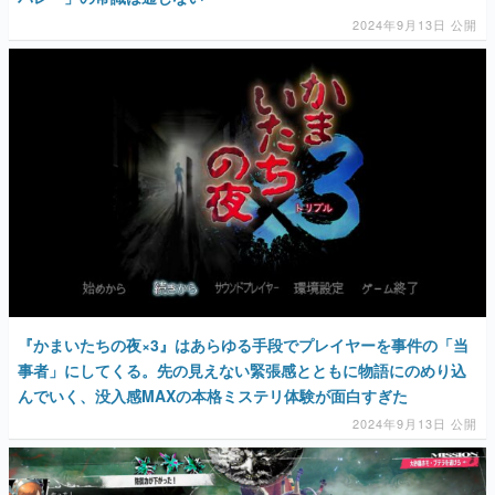
2024年9月13日 公開
『かまいたちの夜×3』はあらゆる手段でプレイヤーを事件の「当
事者」にしてくる。先の見えない緊張感とともに物語にのめり込
んでいく、没入感MAXの本格ミステリ体験が面白すぎた
2024年9月13日 公開