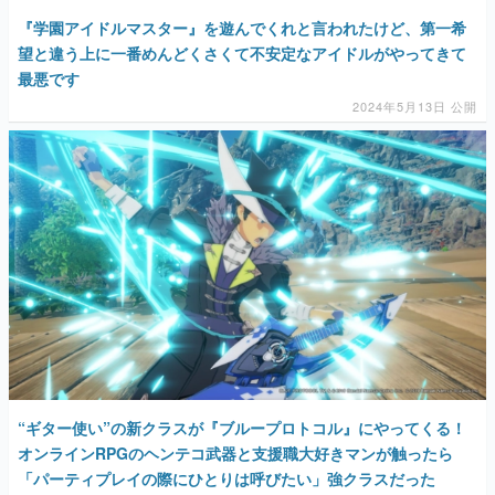
『学園アイドルマスター』を遊んでくれと言われたけど、第一希
望と違う上に一番めんどくさくて不安定なアイドルがやってきて
最悪です
2024年5月13日 公開
“ギター使い”の新クラスが『ブループロトコル』にやってくる！
オンラインRPGのヘンテコ武器と支援職大好きマンが触ったら
「パーティプレイの際にひとりは呼びたい」強クラスだった