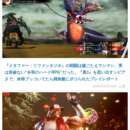
『メタファー：リファンタジオ』の戦闘は歯ごたえマシマシ、実
は容赦ない‟令和のハードRPG”だった。『真3』を思い出すシビア
さで、余裕ブッコいてたら雑魚敵にボコられたプレイレポート
2024年8月28日 公開