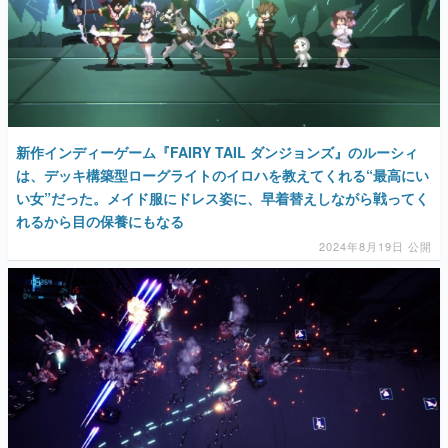
新作インディーゲーム『FAIRY TAIL ダンジョンズ』のルーシィ
は、デッキ構築型ローグライトのイロハを教えてくれる“最高にい
い女”だった。メイド服にドレス姿に、早着替えしながら戦ってく
れるから目の保養にもなる
2024年8月19日 公開