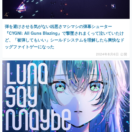
弾を避けさせる気がない凶悪さマシマシの弾幕シューター
『CYGNI: All Guns Blazing』で撃墜されまくって泣いていたけ
ど、「被弾してもいい」シールドシステムを理解したら爽快なド
ッグファイトゲーになった
2024年8月6日 公開