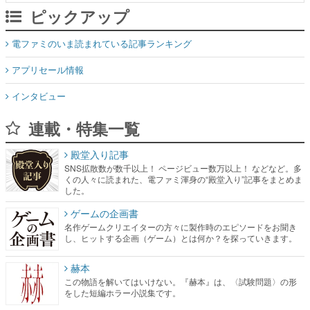
ピックアップ
電ファミのいま読まれている記事ランキング
アプリセール情報
インタビュー
連載・特集一覧
殿堂入り記事
SNS拡散数が数千以上！ ページビュー数万以上！ などなど。多
くの人々に読まれた、電ファミ渾身の“殿堂入り”記事をまとめま
した。
ゲームの企画書
名作ゲームクリエイターの方々に製作時のエピソードをお聞き
し、ヒットする企画（ゲーム）とは何か？を探っていきます。
赫本
この物語を解いてはいけない。『赫本』は、〈試験問題〉の形
をした短編ホラー小説集です。