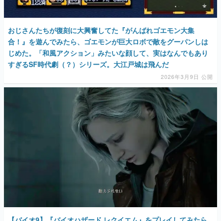
おじさんたちが復刻に大興奮してた『がんばれゴエモン大集
合！』を遊んでみたら、ゴエモンが巨大ロボで敵をグーパンしは
じめた。「和風アクション」みたいな顔して、実はなんでもあり
すぎるSF時代劇（？）シリーズ。大江戸城は飛んだ
2026年3月9日 公開
【バイオ9】『バイオハザード レクイエム』をプレイしてみたら