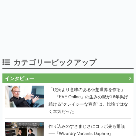
カテゴリーピックアップ
インタビュー
「現実より意味のある仮想世界を作る」
──『EVE Online』の生みの親が18年掲げ
続ける”クレイジーな宣言”は、比喩ではな
く本気だった
作り込みのすさまじさにコラボ先も驚嘆
──『Wizardry Variants Daphne』