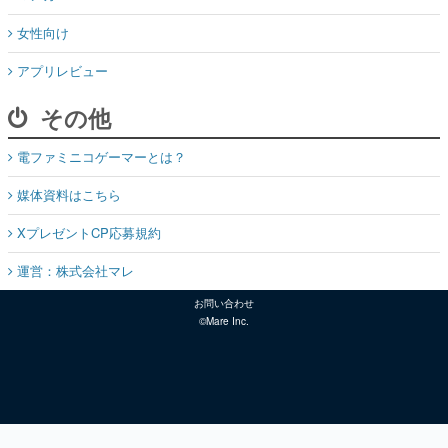
女性向け
アプリレビュー
その他
電ファミニコゲーマーとは？
媒体資料はこちら
XプレゼントCP応募規約
運営：株式会社マレ
お問い合わせ
©Mare Inc.