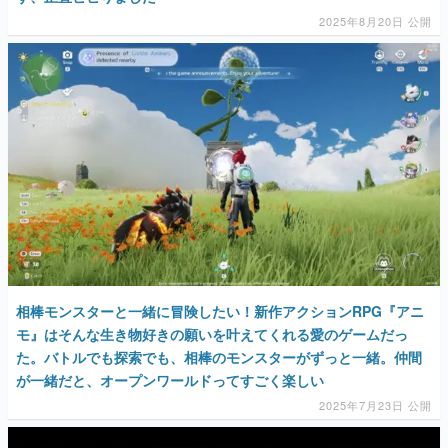
2025年8月20日 公開
相棒モンスターと一緒に冒険したい！新作アクションRPG『アニ
モ』はそんな生き物好きの願いを叶えてくれる愛のゲームだっ
た。バトルでも探索でも、相棒のモンスターがずっと一緒。仲間
が一緒だと、オープンワールドってすごく楽しい
2025年7月23日 公開