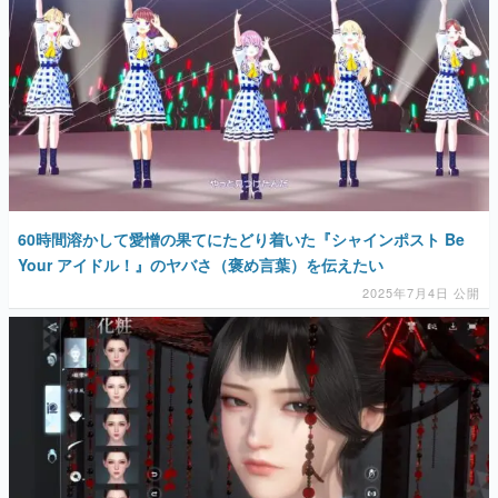
60時間溶かして愛憎の果てにたどり着いた『シャインポスト Be
Your アイドル！』のヤバさ（褒め言葉）を伝えたい
2025年7月4日 公開