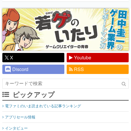
『少年ジャンプ』色だった【若ゲのいた
り】
X
Youtube
Discord
RSS
ピックアップ
電ファミのいま読まれている記事ランキング
アプリセール情報
インタビュー