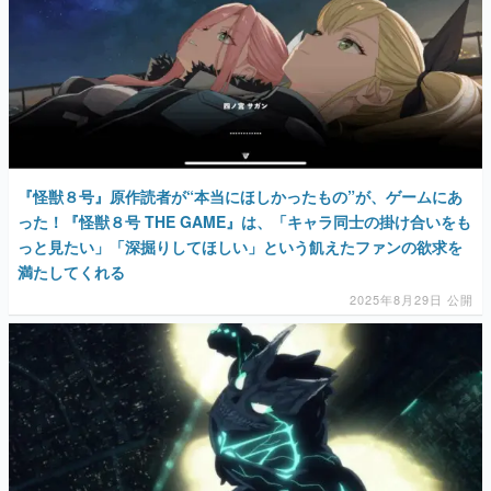
『怪獣８号』原作読者が“本当にほしかったもの”が、ゲームにあ
った！『怪獣８号 THE GAME』は、「キャラ同士の掛け合いをも
っと見たい」「深掘りしてほしい」という飢えたファンの欲求を
満たしてくれる
2025年8月29日 公開