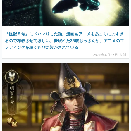
『怪獣８号』にドハマりした話。漫画もアニメもあまりによすぎ
るので布教させてほしい。夢破れた35歳おっさんが、アニメのエ
ンディングを聴くたびに泣かされている
2025年8月28日 公開