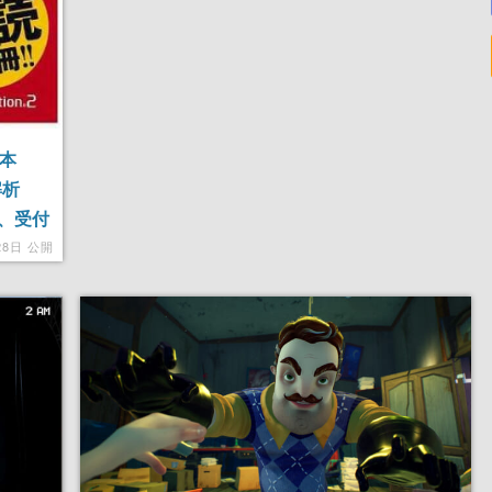
析本
解析
、受付
28日 公開