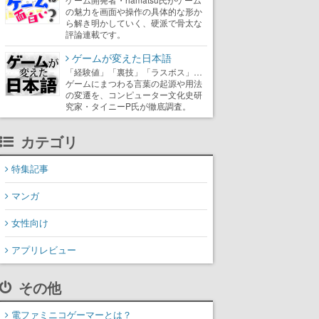
の魅力を画面や操作の具体的な形か
ら解き明かしていく、硬派で骨太な
評論連載です。
ゲームが変えた日本語
「経験値」「裏技」「ラスボス」…
ゲームにまつわる言葉の起源や用法
の変遷を、コンピューター文化史研
究家・タイニーP氏が徹底調査。
カテゴリ
特集記事
マンガ
女性向け
アプリレビュー
その他
電ファミニコゲーマーとは？