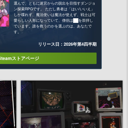
選んで、ともに迷宮からの脱出を目指すダンジョ
ン探索RPGです。 ただし勇者は「はい/いいえ」
しか喋れず、魔法使いは魔法が使えず、戦士は可
愛らしい人形になっていて、僧侶は██を崇拝し
ています。誰を救うのかを選ぶのは、あなたで
す。
リリース日：2026年第4四半期
Steamストアページ