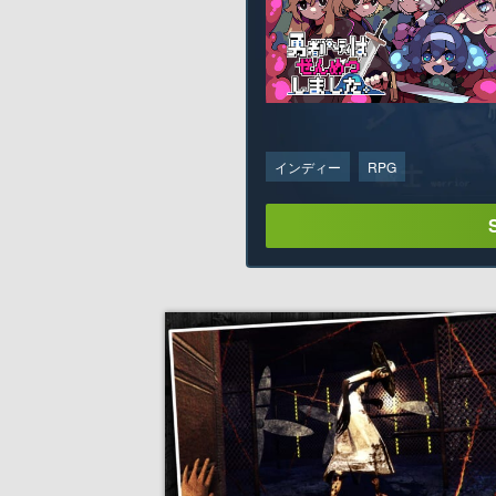
インディー
RPG