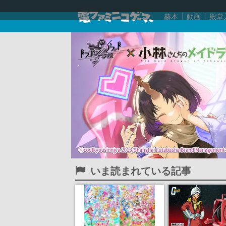
赫本
動画
殿堂
いま読まれている記事