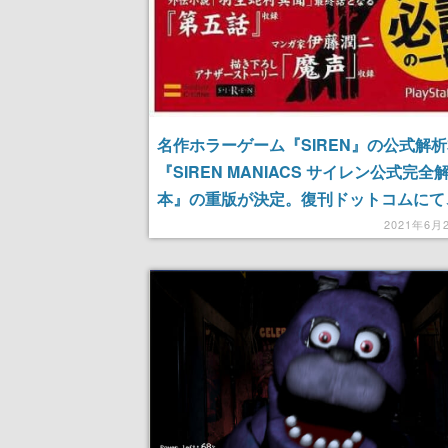
名作ホラーゲーム『SIREN』の公式解
『SIREN MANIACS サイレン公式完全
本』の重版が決定。復刊ドットコムにて
中
2021年6月