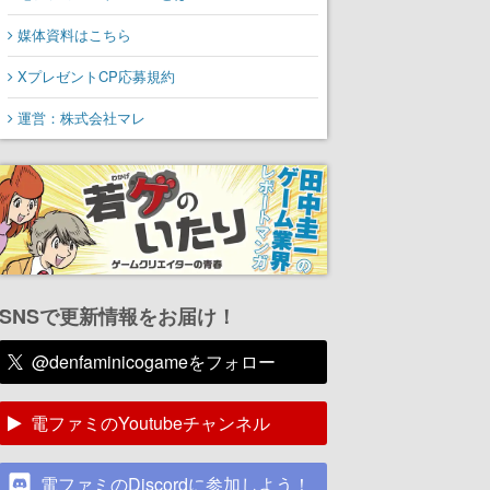
媒体資料はこちら
XプレゼントCP応募規約
運営：株式会社マレ
SNSで更新情報をお届け！
@denfaminicogameをフォロー
電ファミのYoutubeチャンネル
電ファミのDiscordに参加しよう！