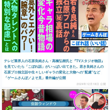
テレビ業界人の石原良純さん・高橋弘樹氏と『TVスタジオ物語』
を見ていたら「こぼれ話」がいっぱい出てきた。若き良純さんの
石原プロ独立話や生々しいギャラの変化と大物への“配慮”など
「ゲームさんぽ／よそ見」番外編が公開
2024年12月18日 公開