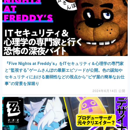
『Five Nights at Freddy’s』をITセキュリティ＆心理学の専門家
と“監視する”ゲームさんぽの最新エピソードが公開。色の認知や
セキュリティにおける脆弱性などの視点から“ピザ屋の簡単なお仕
事”の背景を深堀り
2024年6月14日 公開