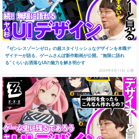
『ゼンレスゾーンゼロ』の超スタイリッシュなデザインを本職デ
ザイナーが語る、ゲームさんぽ新作動画が公開。“無限に語れ
る”くらいお洒落なUIの魅力を解き明かす
2024年5月11日 公開