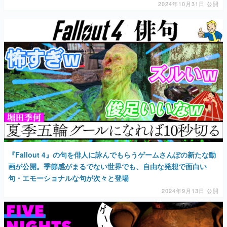
2024年10月31日 公開
『Fallout 4』の句を俳人に詠んでもらうゲームさんぽの新たな動
画が公開。季節感がまるでない世界でも、自由な発想で面白い
句・エモーショナルな句が次々と登場
2024年9月13日 公開