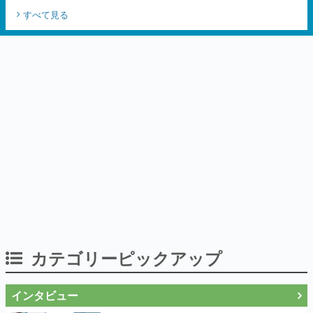
くステージショーや没入型のホラー体験も
すべて見る
楽しめる
カテゴリーピックアップ
インタビュー