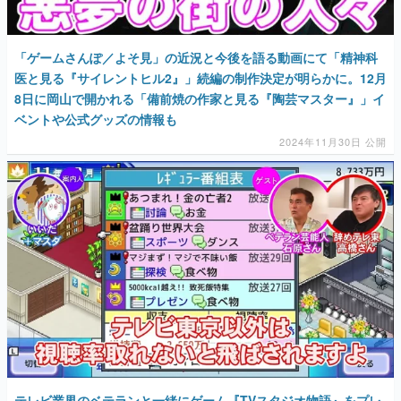
「ゲームさんぽ／よそ見」の近況と今後を語る動画にて「精神科
医と見る『サイレントヒル2』」続編の制作決定が明らかに。12月
8日に岡山で開かれる「備前焼の作家と見る『陶芸マスター』」イ
ベントや公式グッズの情報も
2024年11月30日 公開
テレビ業界のベテランと一緒にゲーム『TVスタジオ物語』をプレ