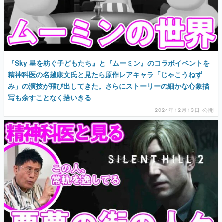
『Sky 星を紡ぐ子どもたち』と『ムーミン』のコラボイベントを
精神科医の名越康文氏と見たら原作レアキャラ「じゃこうねず
み」の演技が飛び出してきた。さらにストーリーの細かな心象描
写も余すことなく拾いきる
2024年12月13日 公開