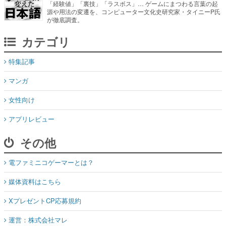
「経験値」「裏技」「ラスボス」… ゲームにまつわる言葉の起
源や用法の変遷を、コンピューター文化史研究家・タイニーP氏
が徹底調査。
カテゴリ
特集記事
マンガ
女性向け
アプリレビュー
その他
電ファミニコゲーマーとは？
媒体資料はこちら
XプレゼントCP応募規約
運営：株式会社マレ