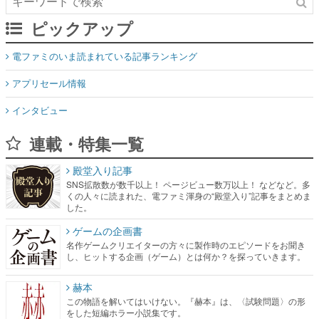
ピックアップ
電ファミのいま読まれている記事ランキング
アプリセール情報
インタビュー
連載・特集一覧
殿堂入り記事
SNS拡散数が数千以上！ ページビュー数万以上！ などなど。多
くの人々に読まれた、電ファミ渾身の“殿堂入り”記事をまとめま
した。
ゲームの企画書
名作ゲームクリエイターの方々に製作時のエピソードをお聞き
し、ヒットする企画（ゲーム）とは何か？を探っていきます。
赫本
この物語を解いてはいけない。『赫本』は、〈試験問題〉の形
をした短編ホラー小説集です。