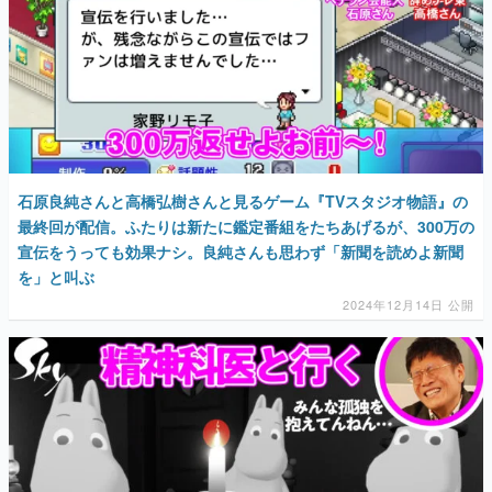
石原良純さんと高橋弘樹さんと見るゲーム『TVスタジオ物語』の
最終回が配信。ふたりは新たに鑑定番組をたちあげるが、300万の
宣伝をうっても効果ナシ。良純さんも思わず「新聞を読めよ新聞
を」と叫ぶ
2024年12月14日 公開