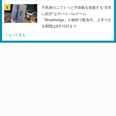
5
不死身のニワトリと宇宙船を探索する“非常
に好評”なサバイバルゲーム
『Breathedge』が無料で配布中。入手でき
る期間は8月10日まで
すべて見る