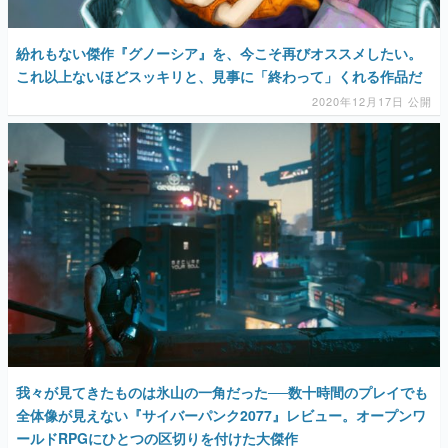
紛れもない傑作『グノーシア』を、今こそ再びオススメしたい。
これ以上ないほどスッキリと、見事に「終わって」くれる作品だ
2020年12月17日 公開
我々が見てきたものは氷山の一角だった──数十時間のプレイでも
全体像が見えない『サイバーパンク2077』レビュー。オープンワ
ールドRPGにひとつの区切りを付けた大傑作