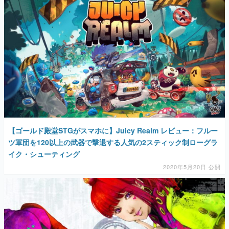
【ゴールド殿堂STGがスマホに】Juicy Realm レビュー：フルー
ツ軍団を120以上の武器で撃退する人気の2スティック制ローグラ
イク・シューティング
2020年5月20日 公開