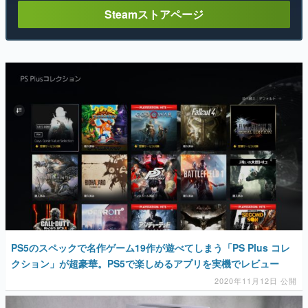
Steamストアページ
PS5のスペックで名作ゲーム19作が遊べてしまう「PS Plus コレ
クション」が超豪華。PS5で楽しめるアプリを実機でレビュー
2020年11月12日 公開