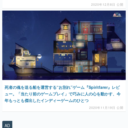
2020年12月8日 公開
死者の魂を送る船を運営する“お別れ”ゲーム『Spiritfarer』レビ
ュー。「当たり前のゲームプレイ」で巧みに人の心を動かす、今
年もっとも傑出したインディーゲームのひとつ
2020年11月19日 公開
AD