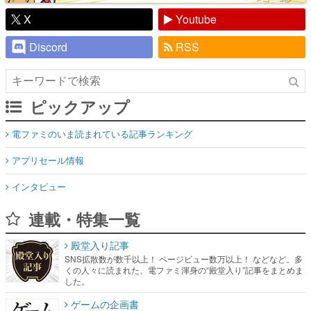
X
Youtube
Discord
RSS
ピックアップ
電ファミのいま読まれている記事ランキング
アプリセール情報
インタビュー
連載・特集一覧
殿堂入り記事
SNS拡散数が数千以上！ ページビュー数万以上！ などなど。多
くの人々に読まれた、電ファミ渾身の“殿堂入り”記事をまとめま
した。
ゲームの企画書