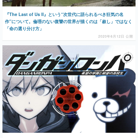
『The Last of Us II』という“次世代に語られるべき狂気の名
作”について。倫理のない復讐の世界が描くのは「赦し」ではなく
「命の選り分け方」
2020年6月12日 公開