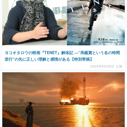
ヨコオタロウの映画『TENET』解体記 ―“再鑑賞という名の時間
逆行“の先に正しい理解と感情がある【特別寄稿】
2020年9月25日 公開