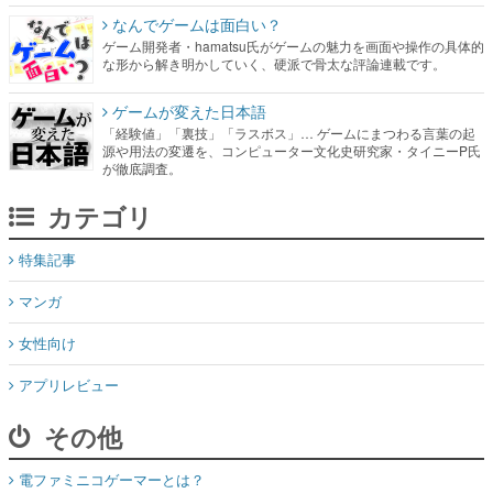
なんでゲームは面白い？
ゲーム開発者・hamatsu氏がゲームの魅力を画面や操作の具体的
な形から解き明かしていく、硬派で骨太な評論連載です。
ゲームが変えた日本語
「経験値」「裏技」「ラスボス」… ゲームにまつわる言葉の起
源や用法の変遷を、コンピューター文化史研究家・タイニーP氏
が徹底調査。
カテゴリ
特集記事
マンガ
女性向け
アプリレビュー
その他
電ファミニコゲーマーとは？