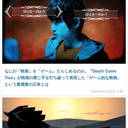
なにが「映画」を「ゲーム」たらしめるのか。『Death Come
True』が映画の禁じ手を打ち破って表現した「ゲーム的な映画」
という新感覚の正体とは
2020年6月22日 公開