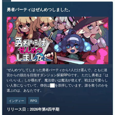
勇者パーティはぜんめつしました。
“ぜんめつ”してしまった勇者パーティから1人だけ選んで、ともに迷
宮からの脱出を目指すダンジョン探索RPGです。 ただし勇者は「は
い/いいえ」しか喋れず、魔法使いは魔法が使えず、戦士は可愛らし
い人形になっていて、僧侶は██を崇拝しています。誰を救うのかを
選ぶのは、あなたです。
インディー
RPG
リリース日：2026年第4四半期