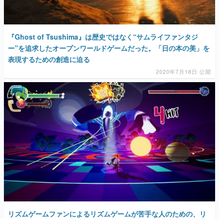
『Ghost of Tsushima』は歴史ではなく“サムライファンタジ
ー”を追求したオープンワールドゲームだった。「日の本の美」を
表現するための創造に迫る
2020年7月18日 公開
リズムゲームファンによるリズムゲームが苦手な人のための、リ