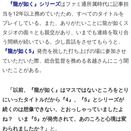
はファミ通所属時代に記事担
『龍が如く』シリーズ
当を12年以上務めていたため、すべてのタイトルを
プレイしている。また、ありがたいことに龍が如くス
タジオの面々とも親交があり、いまでも連絡を取り合
う間柄が続いている。少し昔話をさせてもらうと、
発売を祝した打ち上げの場に参加させ
『龍が如く5』
ていただいた際、総合監督を務める名越さんにこう聞
いたことがある。
「以前、『龍が如く』はマスではないところをとり
にいったタイトルだから『4』、『5』とシリーズが
続くのは想像できない、とおっしゃっていましたよ
ね？ いま『5』が発売されて、あのころと心境は変
と。
わられましたか？」