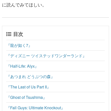
に読んでみてほしい。
目次
『龍が如く7』
『ディズニー ツイステッドワンダーランド』
『Half-Life: Alyx』
『あつまれ どうぶつの森』
『The Last of Us Part II』
『Ghost of Tsushima』
『Fall Guys: Ultimate Knockout』