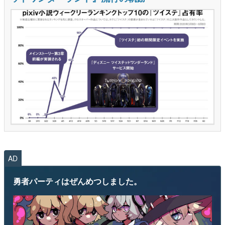
AD
勇者パーティはぜんめつしました。