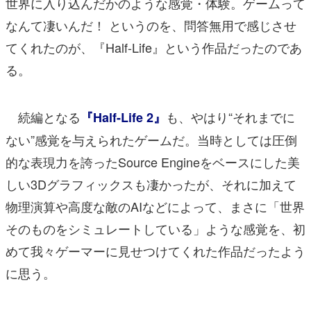
世界に入り込んだかのような感覚・体験。ゲームって
なんて凄いんだ！ というのを、問答無用で感じさせ
てくれたのが、『Half-Life』という作品だったのであ
る。
続編となる
も、やはり“それまでに
『Half-Life 2』
ない”感覚を与えられたゲームだ。当時としては圧倒
的な表現力を誇ったSource Engineをベースにした美
しい3Dグラフィックスも凄かったが、それに加えて
物理演算や高度な敵のAIなどによって、まさに「世界
そのものをシミュレートしている」ような感覚を、初
めて我々ゲーマーに見せつけてくれた作品だったよう
に思う。