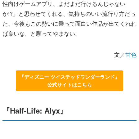
性向けゲームアプリ、まだまだ行けるんじゃない
か!?」と思わせてくれる、気持ちのいい流行り方だっ
た。今後もこの勢いに乗って面白い作品が出てくれれ
ば良いな、と願ってやまない。
文／
甘色
『ディズニー ツイステッドワンダーランド』
公式サイトはこちら
『Half-Life: Alyx』