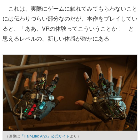
これは、実際にゲームに触れてみてもらわないこと
には伝わりづらい部分なのだが、本作をプレイしてい
ると、「ああ、VRの体験ってこういうことか！」と
思えるレベルの、新しい体感が確かにある。
（画像は
『Half-Life: Alyx』公式サイト
より）