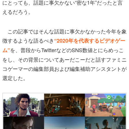
にとっても、話題に事欠かない“密な1年”だったと言
えるだろう。
この記事ではそんな話題に事欠かなかった今年を象
徴するような語るべき
“2020年を代表するビデオゲー
を、普段からTwitterなどのSNS数値とにらめっこ
ム”
をし、その背景についてあーだこーだと話すファミニ
コゲーマーの編集部員および編集補助アシスタントが
選定した。