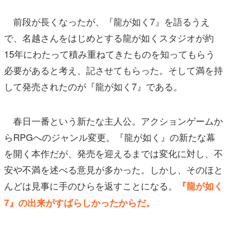
前段が長くなったが、『龍が如く7』を語るうえ
で、名越さんをはじめとする龍が如くスタジオが約
15年にわたって積み重ねてきたものを知ってもらう
必要があると考え、記させてもらった。そして満を持
して発売されたのが『龍が如く7』である。
春日一番という新たな主人公。アクションゲームか
らRPGへのジャンル変更。『龍が如く』の新たな幕
を開く本作だが、発売を迎えるまでは変化に対し、不
安や不満を述べる意見が多かった。しかし、そのほと
んどは見事に手のひらを返すことになる。
『龍が如く
7』の出来がすばらしかったからだ。