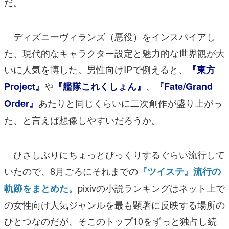
だ。
ディズニーヴィランズ（悪役）をインスパイアし
た、現代的なキャラクター設定と魅力的な世界観が大
いに人気を博した。男性向けIPで例えると、
『東方
や
、
Project』
『艦隊これくしょん』
『Fate/Grand
あたりと同じくらいに二次創作が盛り上がっ
Order』
た、と言えば想像しやすいだろうか。
ひさしぶりにちょっとびっくりするぐらい流行して
いたので、8月ごろにそれまでの
『ツイステ』流行の
pixivの小説ランキングはネット上で
軌跡をまとめた。
の女性向け人気ジャンルを最も顕著に反映する場所の
ひとつなのだが、そこのトップ10をずっと独占し続