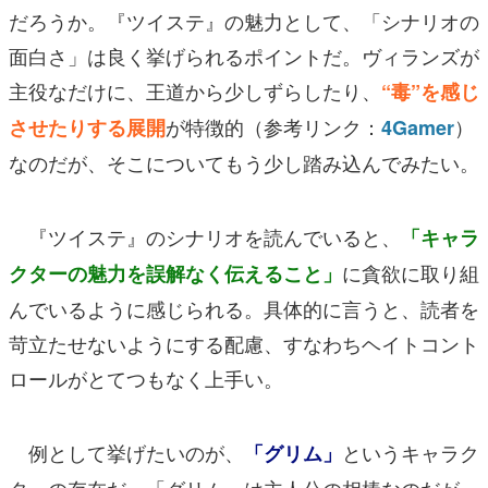
だろうか。『ツイステ』の魅力として、「シナリオの
面白さ」は良く挙げられるポイントだ。ヴィランズが
主役なだけに、王道から少しずらしたり、
“毒”を感じ
が特徴的（参考リンク：
）
させたりする展開
4Gamer
なのだが、そこについてもう少し踏み込んでみたい。
『ツイステ』のシナリオを読んでいると、
「キャラ
に貪欲に取り組
クターの魅力を誤解なく伝えること」
んでいるように感じられる。具体的に言うと、読者を
苛立たせないようにする配慮、すなわちヘイトコント
ロールがとてつもなく上手い。
例として挙げたいのが、
というキャラク
「グリム」
ターの存在だ。「グリム」は主人公の相棒なのだが、