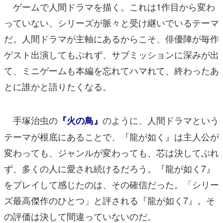
ゲームで人間ドラマを描く。これは1作目から変わ
っていない、シリーズが脈々と受け継いでいるテーマ
だ。人間ドラマが主軸にあるからこそ、俳優陣が毎作
ゲスト出演してもぶれず、サブミッションに深みが出
て、ミニゲームも本編を忘れてハマれて、終わったあ
とに誰かと語りたくなる。
手塚治虫の
のように、人間ドラマという
『火の鳥』
テーマが根底にあることで、『龍が如く』は主人公が
変わっても、ジャンルが変わっても、芯は決してぶれ
ず、多くの人に愛され続けるだろう。『龍が如く7』
をプレイして感じたのは、その確信だった。「シリー
ズ最高傑作のひとつ」と評される『龍が如く7』。そ
の評価は決して間違っていないのだ。