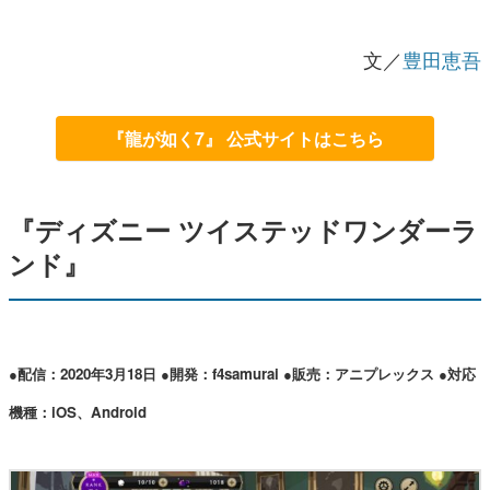
文／
豊田恵吾
『龍が如く7』 公式サイトはこちら
『ディズニー ツイステッドワンダーラ
ンド』
●配信：2020年3月18日 ●開発：f4samurai ●販売：アニプレックス ●対応
機種：iOS、Android