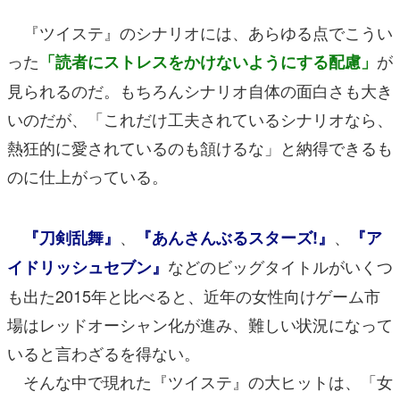
『ツイステ』のシナリオには、あらゆる点でこうい
った
が
「読者にストレスをかけないようにする配慮」
見られるのだ。もちろんシナリオ自体の面白さも大き
いのだが、「これだけ工夫されているシナリオなら、
熱狂的に愛されているのも頷けるな」と納得できるも
のに仕上がっている。
、
、
『刀剣乱舞』
『あんさんぶるスターズ!』
『ア
などのビッグタイトルがいくつ
イドリッシュセブン』
も出た2015年と比べると、近年の女性向けゲーム市
場はレッドオーシャン化が進み、難しい状況になって
いると言わざるを得ない。
そんな中で現れた『ツイステ』の大ヒットは、「女