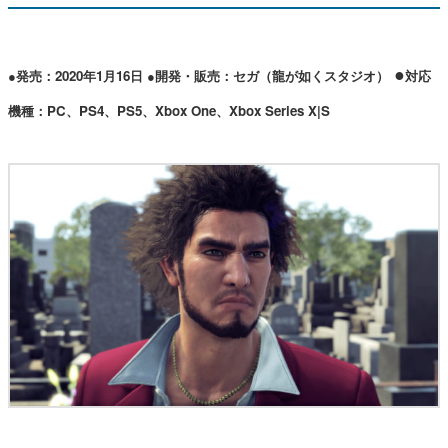
●
●発売：2020年1月16日 ●開発・販売：セガ（龍が如くスタジオ）
対応
機種：PC、PS4、PS5、Xbox One、Xbox Series X|S